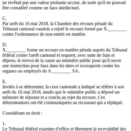
ne revêtait pas une valeur probante accrue, de sorte qu'il ne pouvait
être considéré comme un faux intellectuel.
C.
Par arrêt du 16 mai 2018, la Chambre des recours pénale du
Tribunal cantonal vaudois a rejeté le recours formé par X.________
contre l'ordonnance de non-entrée en matière.
D.
X.________ forme un recours en matière pénale auprès du Tribunal
fédéral contre l'arrêt cantonal et requiert, avec suite de frais et
dépens, le renvoi de la cause au ministère public pour qu'il ouvre
une instruction pour faux dans les titres et escroquerie contre les
organes ou employés de A.________ SA.
E.
Invités à se déterminer, la cour cantonale a indiqué se référer à son
arrêt du 16 mai 2018, tandis que le ministère public a déposé un
mémoire de réponse et a conclu au rejet du recours. Ces
déterminations ont été communiquées au recourant qui a répliqué.
Considérant en droit :
1.
Le Tribunal fédéral examine d'office et librement la recevabilité des