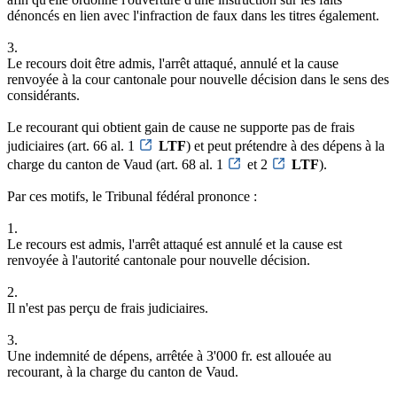
dénoncés en lien avec l'infraction de faux dans les titres également.
3.
Le recours doit être admis, l'arrêt attaqué, annulé et la cause
renvoyée à la cour cantonale pour nouvelle décision dans le sens des
considérants.
Le recourant qui obtient gain de cause ne supporte pas de frais
judiciaires (art. 66 al. 1
LTF
) et peut prétendre à des dépens à la
charge du canton de Vaud (art. 68 al. 1
et 2
LTF
).
Par ces motifs, le Tribunal fédéral prononce :
1.
Le recours est admis, l'arrêt attaqué est annulé et la cause est
renvoyée à l'autorité cantonale pour nouvelle décision.
2.
Il n'est pas perçu de frais judiciaires.
3.
Une indemnité de dépens, arrêtée à 3'000 fr. est allouée au
recourant, à la charge du canton de Vaud.