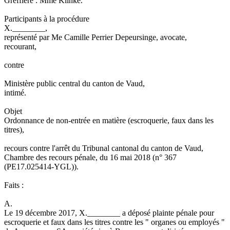
Greffière : Mme Klinke.
Participants à la procédure
X.________,
représenté par Me Camille Perrier Depeursinge, avocate,
recourant,
contre
Ministère public central du canton de Vaud,
intimé.
Objet
Ordonnance de non-entrée en matière (escroquerie, faux dans les
titres),
recours contre l'arrêt du Tribunal cantonal du canton de Vaud,
Chambre des recours pénale, du 16 mai 2018 (n° 367
(PE17.025414-YGL)).
Faits :
A.
Le 19 décembre 2017, X.________ a déposé plainte pénale pour
escroquerie et faux dans les titres contre les " organes ou employés "