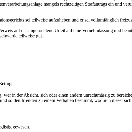
nverarbeitungsanlage mangels rechtzeitigen Strafantrags ein und verur
tionsgerichts sei teilweise aufzuheben und er sei vollumfänglich freizu
 Verweis auf das angefochtene Urteil auf eine Vernehmlassung und bean
schwerde teilweise gut.
Betrugs.
g, wer in der Absicht, sich oder einen andern unrechtmässig zu berei
ärkt und so den Irrenden zu einem Verhalten bestimmt, wodurch dieser si
glistig gewesen.