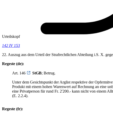
Urteilskopf
142 IV 153
22. Auszug aus dem Urteil der Strafrechtlichen Abteilung i.S. X. ge
Regeste (de):
Art. 146
StGB
; Betrug.
Unter dem Gesichtspunkt der Arglist respektive der Opfermitver
Produkt mit einem hohen Warenwert auf Rechnung an eine unbeka
eine Privatperson für rund Fr. 2'200.- kann nicht von einem Al
(E. 2.2.4).
Regeste (fr):