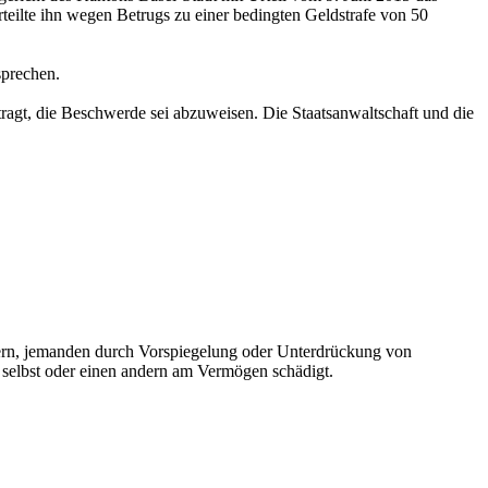
teilte ihn wegen Betrugs zu einer bedingten Geldstrafe von 50
sprechen.
tragt, die Beschwerde sei abzuweisen. Die Staatsanwaltschaft und die
chern, jemanden durch Vorspiegelung oder Unterdrückung von
ch selbst oder einen andern am Vermögen schädigt.