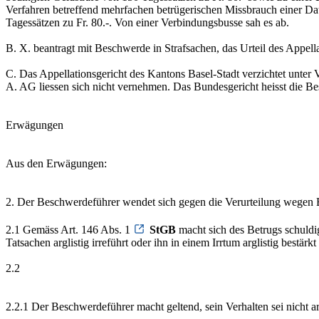
Verfahren betreffend mehrfachen betrügerischen Missbrauch einer Date
Tagessätzen zu Fr. 80.-. Von einer Verbindungsbusse sah es ab.
B. X. beantragt mit Beschwerde in Strafsachen, das Urteil des Appella
C. Das Appellationsgericht des Kantons Basel-Stadt verzichtet unter
A. AG liessen sich nicht vernehmen. Das Bundesgericht heisst die Be
Erwägungen
Aus den Erwägungen:
2. Der Beschwerdeführer wendet sich gegen die Verurteilung wegen 
2.1 Gemäss Art. 146 Abs. 1
StGB
macht sich des Betrugs schuldi
Tatsachen arglistig irreführt oder ihn in einem Irrtum arglistig best
2.2
2.2.1 Der Beschwerdeführer macht geltend, sein Verhalten sei nicht ar