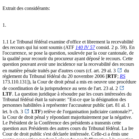
Extrait des considérants:
1.
1.1 Le Tribunal fédéral examine d'office et librement la recevabilité
des recours qui lui sont soumis (ATF
140 IV 57
consid. 2 p. 59). En
l'occurrence, se pose la question, soulevée par la cour cantonale, de
la qualité pour recourir du procureur ayant déposé le recours. Cette
question pouvant avoir une incidence sur la recevabilité des recours
en matière pénale traités par d'autres cours (cf. art. 29 al. 3
du
règlement du Tribunal fédéral du 20 novembre 2006 [
RTF
;
RS
173.110.131]), la Cour de droit pénal a mis en oeuvre une procédure
de coordination de la jurisprudence au sens de l'art. 23 al. 2
LTF
. La question juridique à résoudre par les cours intéressées du
Tribunal fédéral était la suivante: "Est-ce que la désignation des
personnes habilitées à représenter l'accusateur public (art. 81 al. 1
let. b ch. 3
LTF
) relève de l'organisation judiciaire cantonale?",
la Cour de droit pénal y répondant majoritairement par la négative.
Le Président de la Conférence des présidents a transmis cette
question aux Présidents des autres cours du Tribunal fédéral. La Ire
Cour de droit public s'est déclarée intéressée. Celle-ci a émis une