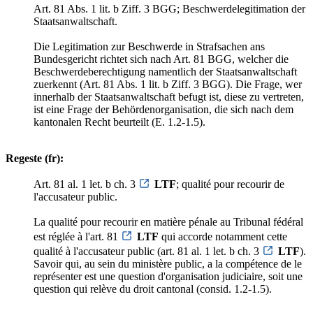
Art. 81 Abs. 1 lit. b Ziff. 3 BGG; Beschwerdelegitimation der
Staatsanwaltschaft.
Die Legitimation zur Beschwerde in Strafsachen ans
Bundesgericht richtet sich nach Art. 81 BGG, welcher die
Beschwerdeberechtigung namentlich der Staatsanwaltschaft
zuerkennt (Art. 81 Abs. 1 lit. b Ziff. 3 BGG). Die Frage, wer
innerhalb der Staatsanwaltschaft befugt ist, diese zu vertreten,
ist eine Frage der Behördenorganisation, die sich nach dem
kantonalen Recht beurteilt (E. 1.2-1.5).
Regeste (fr):
Art. 81 al. 1 let. b ch. 3
LTF
; qualité pour recourir de
l'accusateur public.
La qualité pour recourir en matière pénale au Tribunal fédéral
est réglée à l'art. 81
LTF
qui accorde notamment cette
qualité à l'accusateur public (art. 81 al. 1 let. b ch. 3
LTF
).
Savoir qui, au sein du ministère public, a la compétence de le
représenter est une question d'organisation judiciaire, soit une
question qui relève du droit cantonal (consid. 1.2-1.5).