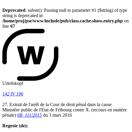
Deprecated
: substr(): Passing null to parameter #1 ($string) of type
string is deprecated in
/home/proj/pse/www/include/pub/class.cache.show.entry.php
on
line
67
Urteilskopf
142 IV 196
27. Extrait de l'arrêt de la Cour de droit pénal dans la cause
Ministère public de l'Etat de Fribourg contre X. (recours en matière
pénale)
6B_111/2015
du 3 mars 2016
Regeste (de):