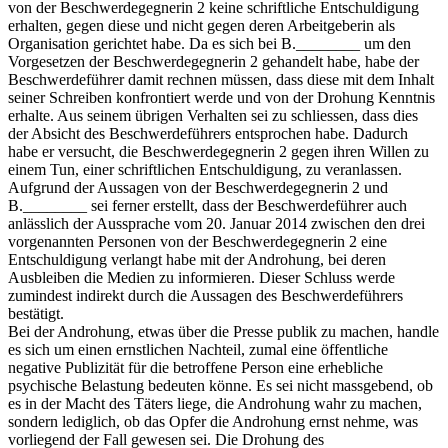
von der Beschwerdegegnerin 2 keine schriftliche Entschuldigung
erhalten, gegen diese und nicht gegen deren Arbeitgeberin als
Organisation gerichtet habe. Da es sich bei B.________ um den
Vorgesetzen der Beschwerdegegnerin 2 gehandelt habe, habe der
Beschwerdeführer damit rechnen müssen, dass diese mit dem Inhalt
seiner Schreiben konfrontiert werde und von der Drohung Kenntnis
erhalte. Aus seinem übrigen Verhalten sei zu schliessen, dass dies
der Absicht des Beschwerdeführers entsprochen habe. Dadurch
habe er versucht, die Beschwerdegegnerin 2 gegen ihren Willen zu
einem Tun, einer schriftlichen Entschuldigung, zu veranlassen.
Aufgrund der Aussagen von der Beschwerdegegnerin 2 und
B.________ sei ferner erstellt, dass der Beschwerdeführer auch
anlässlich der Aussprache vom 20. Januar 2014 zwischen den drei
vorgenannten Personen von der Beschwerdegegnerin 2 eine
Entschuldigung verlangt habe mit der Androhung, bei deren
Ausbleiben die Medien zu informieren. Dieser Schluss werde
zumindest indirekt durch die Aussagen des Beschwerdeführers
bestätigt.
Bei der Androhung, etwas über die Presse publik zu machen, handle
es sich um einen ernstlichen Nachteil, zumal eine öffentliche
negative Publizität für die betroffene Person eine erhebliche
psychische Belastung bedeuten könne. Es sei nicht massgebend, ob
es in der Macht des Täters liege, die Androhung wahr zu machen,
sondern lediglich, ob das Opfer die Androhung ernst nehme, was
vorliegend der Fall gewesen sei. Die Drohung des