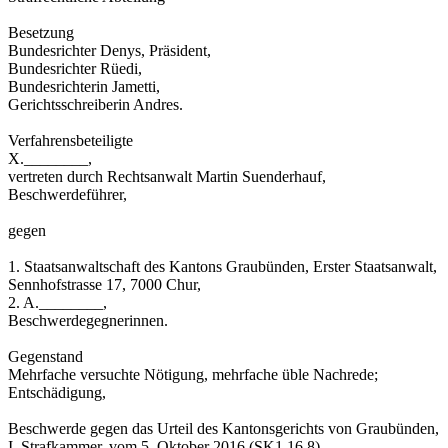
Besetzung
Bundesrichter Denys, Präsident,
Bundesrichter Rüedi,
Bundesrichterin Jametti,
Gerichtsschreiberin Andres.
Verfahrensbeteiligte
X.________,
vertreten durch Rechtsanwalt Martin Suenderhauf,
Beschwerdeführer,
gegen
1. Staatsanwaltschaft des Kantons Graubünden, Erster Staatsanwalt,
Sennhofstrasse 17, 7000 Chur,
2. A.________,
Beschwerdegegnerinnen.
Gegenstand
Mehrfache versuchte Nötigung, mehrfache üble Nachrede;
Entschädigung,
Beschwerde gegen das Urteil des Kantonsgerichts von Graubünden,
I. Strafkammer, vom 5. Oktober 2016 (SK1 16 8).