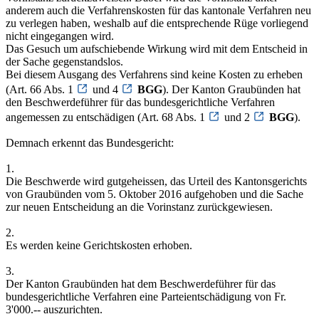
anderem auch die Verfahrenskosten für das kantonale Verfahren neu
zu verlegen haben, weshalb auf die entsprechende Rüge vorliegend
nicht eingegangen wird.
Das Gesuch um aufschiebende Wirkung wird mit dem Entscheid in
der Sache gegenstandslos.
Bei diesem Ausgang des Verfahrens sind keine Kosten zu erheben
(Art. 66 Abs. 1
und 4
BGG
). Der Kanton Graubünden hat
den Beschwerdeführer für das bundesgerichtliche Verfahren
angemessen zu entschädigen (Art. 68 Abs. 1
und 2
BGG
).
Demnach erkennt das Bundesgericht:
1.
Die Beschwerde wird gutgeheissen, das Urteil des Kantonsgerichts
von Graubünden vom 5. Oktober 2016 aufgehoben und die Sache
zur neuen Entscheidung an die Vorinstanz zurückgewiesen.
2.
Es werden keine Gerichtskosten erhoben.
3.
Der Kanton Graubünden hat dem Beschwerdeführer für das
bundesgerichtliche Verfahren eine Parteientschädigung von Fr.
3'000.-- auszurichten.