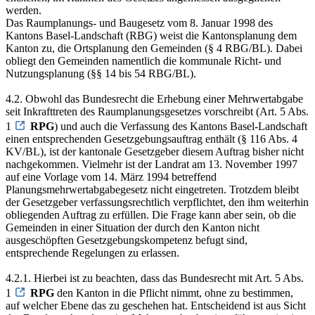
werden.
Das Raumplanungs- und Baugesetz vom 8. Januar 1998 des
Kantons Basel-Landschaft (RBG) weist die Kantonsplanung dem
Kanton zu, die Ortsplanung den Gemeinden (§ 4 RBG/BL). Dabei
obliegt den Gemeinden namentlich die kommunale Richt- und
Nutzungsplanung (§§ 14 bis 54 RBG/BL).
4.2. Obwohl das Bundesrecht die Erhebung einer Mehrwertabgabe
seit Inkrafttreten des Raumplanungsgesetzes vorschreibt (Art. 5 Abs.
1
RPG
) und auch die Verfassung des Kantons Basel-Landschaft
einen entsprechenden Gesetzgebungsauftrag enthält (§ 116 Abs. 4
KV/BL), ist der kantonale Gesetzgeber diesem Auftrag bisher nicht
nachgekommen. Vielmehr ist der Landrat am 13. November 1997
auf eine Vorlage vom 14. März 1994 betreffend
Planungsmehrwertabgabegesetz nicht eingetreten. Trotzdem bleibt
der Gesetzgeber verfassungsrechtlich verpflichtet, den ihm weiterhin
obliegenden Auftrag zu erfüllen. Die Frage kann aber sein, ob die
Gemeinden in einer Situation der durch den Kanton nicht
ausgeschöpften Gesetzgebungskompetenz befugt sind,
entsprechende Regelungen zu erlassen.
4.2.1. Hierbei ist zu beachten, dass das Bundesrecht mit Art. 5 Abs.
1
RPG
den Kanton in die Pflicht nimmt, ohne zu bestimmen,
auf welcher Ebene das zu geschehen hat. Entscheidend ist aus Sicht