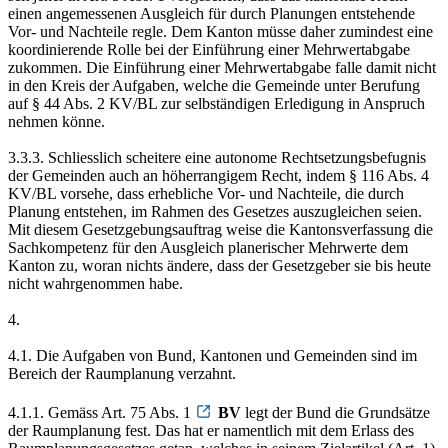
einen angemessenen Ausgleich für durch Planungen entstehende
Vor- und Nachteile regle. Dem Kanton müsse daher zumindest eine
koordinierende Rolle bei der Einführung einer Mehrwertabgabe
zukommen. Die Einführung einer Mehrwertabgabe falle damit nicht
in den Kreis der Aufgaben, welche die Gemeinde unter Berufung
auf § 44 Abs. 2 KV/BL zur selbständigen Erledigung in Anspruch
nehmen könne.
3.3.3. Schliesslich scheitere eine autonome Rechtsetzungsbefugnis
der Gemeinden auch an höherrangigem Recht, indem § 116 Abs. 4
KV/BL vorsehe, dass erhebliche Vor- und Nachteile, die durch
Planung entstehen, im Rahmen des Gesetzes auszugleichen seien.
Mit diesem Gesetzgebungsauftrag weise die Kantonsverfassung die
Sachkompetenz für den Ausgleich planerischer Mehrwerte dem
Kanton zu, woran nichts ändere, dass der Gesetzgeber sie bis heute
nicht wahrgenommen habe.
4.
4.1. Die Aufgaben von Bund, Kantonen und Gemeinden sind im
Bereich der Raumplanung verzahnt.
4.1.1. Gemäss Art. 75 Abs. 1
BV
legt der Bund die Grundsätze
der Raumplanung fest. Das hat er namentlich mit dem Erlass des