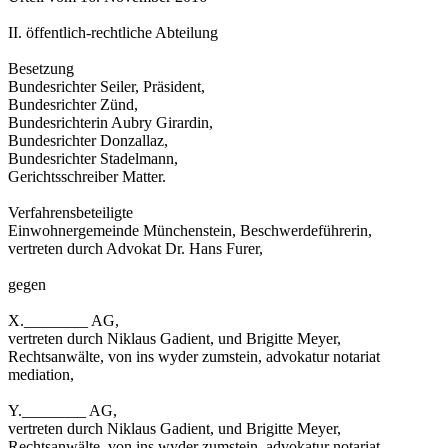
II. öffentlich-rechtliche Abteilung
Besetzung
Bundesrichter Seiler, Präsident,
Bundesrichter Zünd,
Bundesrichterin Aubry Girardin,
Bundesrichter Donzallaz,
Bundesrichter Stadelmann,
Gerichtsschreiber Matter.
Verfahrensbeteiligte
Einwohnergemeinde Münchenstein, Beschwerdeführerin,
vertreten durch Advokat Dr. Hans Furer,
gegen
X.________ AG,
vertreten durch Niklaus Gadient, und Brigitte Meyer,
Rechtsanwälte, von ins wyder zumstein, advokatur notariat
mediation,
Y.________ AG,
vertreten durch Niklaus Gadient, und Brigitte Meyer,
Rechtsanwälte, von ins wyder zumstein, advokatur notariat