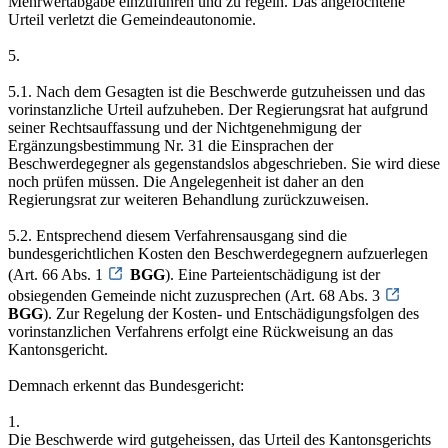
Mehrwertabgabe einzuführen und zu regeln. Das angefochtene
Urteil verletzt die Gemeindeautonomie.
5.
5.1. Nach dem Gesagten ist die Beschwerde gutzuheissen und das
vorinstanzliche Urteil aufzuheben. Der Regierungsrat hat aufgrund
seiner Rechtsauffassung und der Nichtgenehmigung der
Ergänzungsbestimmung Nr. 31 die Einsprachen der
Beschwerdegegner als gegenstandslos abgeschrieben. Sie wird diese
noch prüfen müssen. Die Angelegenheit ist daher an den
Regierungsrat zur weiteren Behandlung zurückzuweisen.
5.2. Entsprechend diesem Verfahrensausgang sind die
bundesgerichtlichen Kosten den Beschwerdegegnern aufzuerlegen
(Art. 66 Abs. 1
BGG
). Eine Parteientschädigung ist der
obsiegenden Gemeinde nicht zuzusprechen (Art. 68 Abs. 3
BGG
). Zur Regelung der Kosten- und Entschädigungsfolgen des
vorinstanzlichen Verfahrens erfolgt eine Rückweisung an das
Kantonsgericht.
Demnach erkennt das Bundesgericht:
1.
Die Beschwerde wird gutgeheissen, das Urteil des Kantonsgerichts