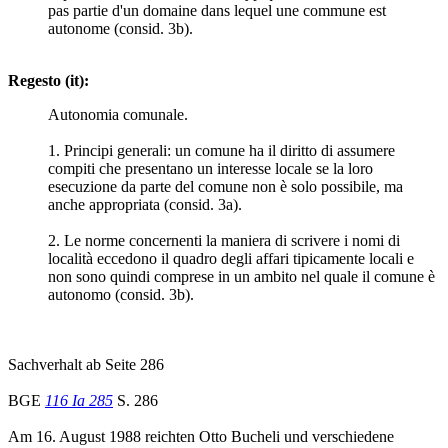
pas partie d'un domaine dans lequel une commune est
autonome (consid. 3b).
Regesto (it):
Autonomia comunale.
1. Principi generali: un comune ha il diritto di assumere
compiti che presentano un interesse locale se la loro
esecuzione da parte del comune non è solo possibile, ma
anche appropriata (consid. 3a).
2. Le norme concernenti la maniera di scrivere i nomi di
località eccedono il quadro degli affari tipicamente locali e
non sono quindi comprese in un ambito nel quale il comune è
autonomo (consid. 3b).
Sachverhalt ab Seite 286
BGE
116 Ia 285
S. 286
Am 16. August 1988 reichten Otto Bucheli und verschiedene