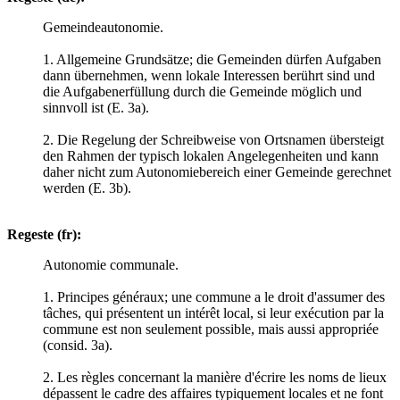
Gemeindeautonomie.
1. Allgemeine Grundsätze; die Gemeinden dürfen Aufgaben
dann übernehmen, wenn lokale Interessen berührt sind und
die Aufgabenerfüllung durch die Gemeinde möglich und
sinnvoll ist (E. 3a).
2. Die Regelung der Schreibweise von Ortsnamen übersteigt
den Rahmen der typisch lokalen Angelegenheiten und kann
daher nicht zum Autonomiebereich einer Gemeinde gerechnet
werden (E. 3b).
Regeste (fr):
Autonomie communale.
1. Principes généraux; une commune a le droit d'assumer des
tâches, qui présentent un intérêt local, si leur exécution par la
commune est non seulement possible, mais aussi appropriée
(consid. 3a).
2. Les règles concernant la manière d'écrire les noms de lieux
dépassent le cadre des affaires typiquement locales et ne font