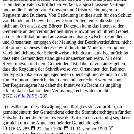
ist an den privaten schriftlichen Verkehr, abgeschlossene Verträge
und an die Einträge von Adressen und Ortsbezeichnungen in
Registern und Büchern. Von Bedeutung ist dies auch für den Schutz
von Handel und Gewerbe sowie von Dritten, einschliesslich der
nicht am Ort ansässigen Bürger. Dagegen kann das Interesse der
Gemeinde an der Verbundenheit ihrer Einwohner mit ihrem Gebiet,
an der Identifikation und am Zusammenhang zwischen Familien-
und Ortsnamen, entgegen der Meinung der Beschwerdeführer, nicht
aufkommen. Dieses Interesse wird durch die Modernisierung und
Vereinheitlichung der Schreibweise nicht derart stark beeinträchtigt,
dass eine Gemeindezuständigkeit anzuerkennen wäre. Mit dem
Regierungsrat und dem Gemeinderat ist daher davon auszugehen,
dass die Regelung der Schreibweise von Ortsnamen den Rahmen
der typisch lokalen Angelegenheiten übersteigt und demnach nicht
zum Autonomiebereich einer Gemeinde gerechnet werden kann.
Der Regierungsrat hat daher die Initiative zu Recht als ungültig
erklärt, da sie kantonalem Verfassungsrecht widerspricht.
BGE
116 Ia 285
S. 289
c) Gestützt auf diese Erwägungen erübrigt es sich zu prüfen, ob
gemeindeintern der Gemeinderat oder die Stimmberechtigten für den
Entscheid über die Schreibweise der Ortsnamen zuständig sei, da es
gar nicht um eine Angelegenheit der Gemeinde geht.
116 IA 285
27. Juni 1990
31. Dezember 1990