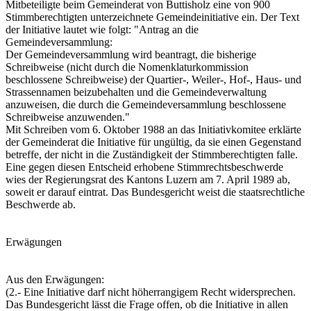
Mitbeteiligte beim Gemeinderat von Buttisholz eine von 900
Stimmberechtigten unterzeichnete Gemeindeinitiative ein. Der Text
der Initiative lautet wie folgt: "Antrag an die
Gemeindeversammlung:
Der Gemeindeversammlung wird beantragt, die bisherige
Schreibweise (nicht durch die Nomenklaturkommission
beschlossene Schreibweise) der Quartier-, Weiler-, Hof-, Haus- und
Strassennamen beizubehalten und die Gemeindeverwaltung
anzuweisen, die durch die Gemeindeversammlung beschlossene
Schreibweise anzuwenden."
Mit Schreiben vom 6. Oktober 1988 an das Initiativkomitee erklärte
der Gemeinderat die Initiative für ungültig, da sie einen Gegenstand
betreffe, der nicht in die Zuständigkeit der Stimmberechtigten falle.
Eine gegen diesen Entscheid erhobene Stimmrechtsbeschwerde
wies der Regierungsrat des Kantons Luzern am 7. April 1989 ab,
soweit er darauf eintrat. Das Bundesgericht weist die staatsrechtliche
Beschwerde ab.
Erwägungen
Aus den Erwägungen:
(2.- Eine Initiative darf nicht höherrangigem Recht widersprechen.
Das Bundesgericht lässt die Frage offen, ob die Initiative in allen