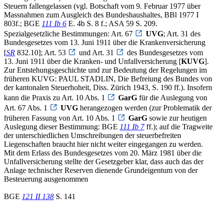
Steuern fallengelassen (vgl. Botschaft vom 9. Februar 1977 über
Massnahmen zum Ausgleich des Bundeshaushaltes, BBl 1977 I
803f.; BGE
111 Ib 6
E. 4b S. 8 f.; ASA 59 S. 209.
Spezialgesetzliche Bestimmungen: Art. 67
UVG
; Art. 31 des
Bundesgesetzes vom 13. Juni 1911 über die Krankenversicherung
[
SR
832.10]; Art. 53
und Art. 31
des Bundesgesetzes vom
13. Juni 1911 über die Kranken- und Unfallversicherung [
KUVG
].
Zur Entstehungsgeschichte und zur Bedeutung der Regelungen im
früheren KUVG: PAUL STADLIN, Die Befreiung des Bundes von
der kantonalen Steuerhoheit, Diss. Zürich 1943, S. 190 ff.). Insofern
kann die Praxis zu Art. 10 Abs. 1
GarG
für die Auslegung von
Art. 67 Abs. 1
UVG
herangezogen werden (zur Problematik der
früheren Fassung von Art. 10 Abs. 1
GarG
sowie zur heutigen
Auslegung dieser Bestimmung: BGE
111 Ib 7
ff.); auf die Tragweite
der unterschiedlichen Umschreibungen der steuerbefreiten
Liegenschaften braucht hier nicht weiter eingegangen zu werden.
Mit dem Erlass des Bundesgesetzes vom 20. März 1981 über die
Unfallversicherung stellte der Gesetzgeber klar, dass auch das der
Anlage technischer Reserven dienende Grundeigentum von der
Besteuerung ausgenommen
BGE
121 II 138
S. 141