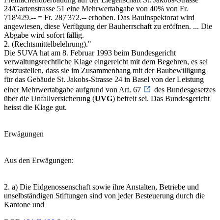
24/Gartenstrasse 51 eine Mehrwertabgabe von 40% von Fr.
718'429.-- = Fr. 287'372.-- erhoben. Das Bauinspektorat wird
angewiesen, diese Verfügung der Bauherrschaft zu eröffnen. ... Die
Abgabe wird sofort fällig.
2. (Rechtsmittelbelehrung)."
Die SUVA hat am 8. Februar 1993 beim Bundesgericht
verwaltungsrechtliche Klage eingereicht mit dem Begehren, es sei
festzustellen, dass sie im Zusammenhang mit der Baubewilligung
für das Gebäude St. Jakobs-Strasse 24 in Basel von der Leistung
einer Mehrwertabgabe aufgrund von Art. 67
des Bundesgesetzes
über die Unfallversicherung (
UVG
) befreit sei. Das Bundesgericht
heisst die Klage gut.
Erwägungen
Aus den Erwägungen:
2. a) Die Eidgenossenschaft sowie ihre Anstalten, Betriebe und
unselbständigen Stiftungen sind von jeder Besteuerung durch die
Kantone und