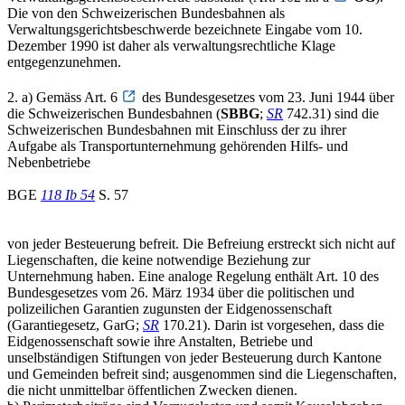
Die von den Schweizerischen Bundesbahnen als
Verwaltungsgerichtsbeschwerde bezeichnete Eingabe vom 10.
Dezember 1990 ist daher als verwaltungsrechtliche Klage
entgegenzunehmen.
2. a) Gemäss Art. 6
des Bundesgesetzes vom 23. Juni 1944 über
die Schweizerischen Bundesbahnen (
SBBG
;
SR
742.31) sind die
Schweizerischen Bundesbahnen mit Einschluss der zu ihrer
Aufgabe als Transportunternehmung gehörenden Hilfs- und
Nebenbetriebe
BGE
118 Ib 54
S. 57
von jeder Besteuerung befreit. Die Befreiung erstreckt sich nicht auf
Liegenschaften, die keine notwendige Beziehung zur
Unternehmung haben. Eine analoge Regelung enthält Art. 10 des
Bundesgesetzes vom 26. März 1934 über die politischen und
polizeilichen Garantien zugunsten der Eidgenossenschaft
(Garantiegesetz, GarG;
SR
170.21). Darin ist vorgesehen, dass die
Eidgenossenschaft sowie ihre Anstalten, Betriebe und
unselbständigen Stiftungen von jeder Besteuerung durch Kantone
und Gemeinden befreit sind; ausgenommen sind die Liegenschaften,
die nicht unmittelbar öffentlichen Zwecken dienen.