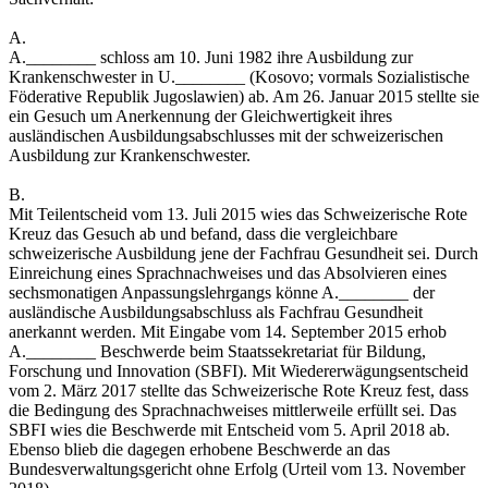
A.
A.________ schloss am 10. Juni 1982 ihre Ausbildung zur
Krankenschwester in U.________ (Kosovo; vormals Sozialistische
Föderative Republik Jugoslawien) ab. Am 26. Januar 2015 stellte sie
ein Gesuch um Anerkennung der Gleichwertigkeit ihres
ausländischen Ausbildungsabschlusses mit der schweizerischen
Ausbildung zur Krankenschwester.
B.
Mit Teilentscheid vom 13. Juli 2015 wies das Schweizerische Rote
Kreuz das Gesuch ab und befand, dass die vergleichbare
schweizerische Ausbildung jene der Fachfrau Gesundheit sei. Durch
Einreichung eines Sprachnachweises und das Absolvieren eines
sechsmonatigen Anpassungslehrgangs könne A.________ der
ausländische Ausbildungsabschluss als Fachfrau Gesundheit
anerkannt werden. Mit Eingabe vom 14. September 2015 erhob
A.________ Beschwerde beim Staatssekretariat für Bildung,
Forschung und Innovation (SBFI). Mit Wiedererwägungsentscheid
vom 2. März 2017 stellte das Schweizerische Rote Kreuz fest, dass
die Bedingung des Sprachnachweises mittlerweile erfüllt sei. Das
SBFI wies die Beschwerde mit Entscheid vom 5. April 2018 ab.
Ebenso blieb die dagegen erhobene Beschwerde an das
Bundesverwaltungsgericht ohne Erfolg (Urteil vom 13. November