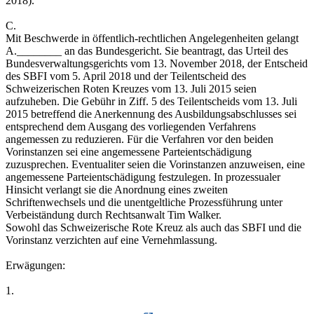
2018).
C.
Mit Beschwerde in öffentlich-rechtlichen Angelegenheiten gelangt
A.________ an das Bundesgericht. Sie beantragt, das Urteil des
Bundesverwaltungsgerichts vom 13. November 2018, der Entscheid
des SBFI vom 5. April 2018 und der Teilentscheid des
Schweizerischen Roten Kreuzes vom 13. Juli 2015 seien
aufzuheben. Die Gebühr in Ziff. 5 des Teilentscheids vom 13. Juli
2015 betreffend die Anerkennung des Ausbildungsabschlusses sei
entsprechend dem Ausgang des vorliegenden Verfahrens
angemessen zu reduzieren. Für die Verfahren vor den beiden
Vorinstanzen sei eine angemessene Parteientschädigung
zuzusprechen. Eventualiter seien die Vorinstanzen anzuweisen, eine
angemessene Parteientschädigung festzulegen. In prozessualer
Hinsicht verlangt sie die Anordnung eines zweiten
Schriftenwechsels und die unentgeltliche Prozessführung unter
Verbeiständung durch Rechtsanwalt Tim Walker.
Sowohl das Schweizerische Rote Kreuz als auch das SBFI und die
Vorinstanz verzichten auf eine Vernehmlassung.
Erwägungen:
1.