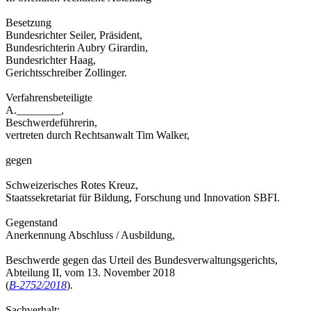
Besetzung
Bundesrichter Seiler, Präsident,
Bundesrichterin Aubry Girardin,
Bundesrichter Haag,
Gerichtsschreiber Zollinger.
Verfahrensbeteiligte
A.________,
Beschwerdeführerin,
vertreten durch Rechtsanwalt Tim Walker,
gegen
Schweizerisches Rotes Kreuz,
Staatssekretariat für Bildung, Forschung und Innovation SBFI.
Gegenstand
Anerkennung Abschluss / Ausbildung,
Beschwerde gegen das Urteil des Bundesverwaltungsgerichts,
Abteilung II, vom 13. November 2018
(
B-2752/2018
).
Sachverhalt: