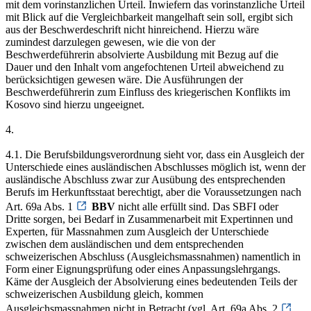
mit dem vorinstanzlichen Urteil. Inwiefern das vorinstanzliche Urteil
mit Blick auf die Vergleichbarkeit mangelhaft sein soll, ergibt sich
aus der Beschwerdeschrift nicht hinreichend. Hierzu wäre
zumindest darzulegen gewesen, wie die von der
Beschwerdeführerin absolvierte Ausbildung mit Bezug auf die
Dauer und den Inhalt vom angefochtenen Urteil abweichend zu
berücksichtigen gewesen wäre. Die Ausführungen der
Beschwerdeführerin zum Einfluss des kriegerischen Konflikts im
Kosovo sind hierzu ungeeignet.
4.
4.1. Die Berufsbildungsverordnung sieht vor, dass ein Ausgleich der
Unterschiede eines ausländischen Abschlusses möglich ist, wenn der
ausländische Abschluss zwar zur Ausübung des entsprechenden
Berufs im Herkunftsstaat berechtigt, aber die Voraussetzungen nach
Art. 69a Abs. 1
BBV
nicht alle erfüllt sind. Das SBFI oder
Dritte sorgen, bei Bedarf in Zusammenarbeit mit Expertinnen und
Experten, für Massnahmen zum Ausgleich der Unterschiede
zwischen dem ausländischen und dem entsprechenden
schweizerischen Abschluss (Ausgleichsmassnahmen) namentlich in
Form einer Eignungsprüfung oder eines Anpassungslehrgangs.
Käme der Ausgleich der Absolvierung eines bedeutenden Teils der
schweizerischen Ausbildung gleich, kommen
Ausgleichsmassnahmen nicht in Betracht (vgl. Art. 69a Abs. 2