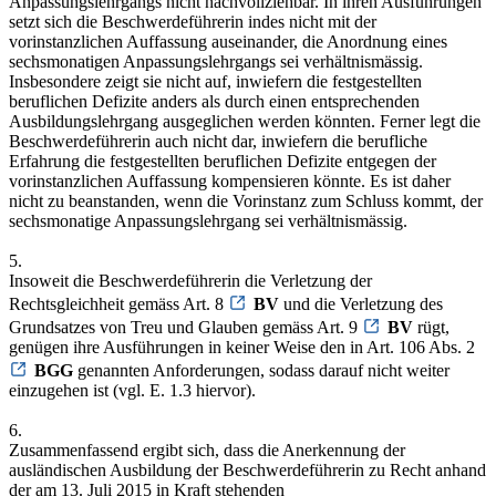
Anpassungslehrgangs nicht nachvollziehbar. In ihren Ausführungen
setzt sich die Beschwerdeführerin indes nicht mit der
vorinstanzlichen Auffassung auseinander, die Anordnung eines
sechsmonatigen Anpassungslehrgangs sei verhältnismässig.
Insbesondere zeigt sie nicht auf, inwiefern die festgestellten
beruflichen Defizite anders als durch einen entsprechenden
Ausbildungslehrgang ausgeglichen werden könnten. Ferner legt die
Beschwerdeführerin auch nicht dar, inwiefern die berufliche
Erfahrung die festgestellten beruflichen Defizite entgegen der
vorinstanzlichen Auffassung kompensieren könnte. Es ist daher
nicht zu beanstanden, wenn die Vorinstanz zum Schluss kommt, der
sechsmonatige Anpassungslehrgang sei verhältnismässig.
5.
Insoweit die Beschwerdeführerin die Verletzung der
Rechtsgleichheit gemäss Art. 8
BV
und die Verletzung des
Grundsatzes von Treu und Glauben gemäss Art. 9
BV
rügt,
genügen ihre Ausführungen in keiner Weise den in Art. 106 Abs. 2
BGG
genannten Anforderungen, sodass darauf nicht weiter
einzugehen ist (vgl. E. 1.3 hiervor).
6.
Zusammenfassend ergibt sich, dass die Anerkennung der
ausländischen Ausbildung der Beschwerdeführerin zu Recht anhand
der am 13. Juli 2015 in Kraft stehenden