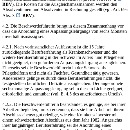
BBV
). Die Kosten für die Ausgleichsmassnahmen werden den
Absolventinnen und Absolventen in Rechnung gestellt (vgl. Art. 69a
Abs. 3
BBV
).
4.2. Die Beschwerdeführerin bringt in diesem Zusammenhang vor,
dass die Anordnung eines Anpassungslehrgangs von sechs Monaten
unverhältnismässig sei.
4.2.1. Nach vorinstanzlicher Auffassung ist die 15 Jahre
zurückliegende Berufserfahrung als Krankenschwester und die
weitere Berufserfahrung in der Schweiz im Alters- und Pflegeheim
nicht geeignet, den geforderten Anpassungslehrgang auszugleichen.
Einerseits sei die Beschwerdeführerin in der Schweiz als
Pflegehelferin und nicht als Fachfrau Gesundheit tätig gewesen.
Andererseits gelinge es durch diese Berufserfahrungen nicht, die
festgestellten beruflichen Defizite auszugleichen. Der angeordnete
sechsmonatige Anpassungslehrgang sei in diesem Lichte geeignet,
erforderlich und zumutbar (vgl. E. 4.5 des angefochtenen Urteils).
4.2.2. Die Beschwerdeführerin beanstandet, es genüge, sie bei ihrer
Arbeit zu begleiten, um zu erkennen, dass sie ihre Arbeit mit ihrem
Abschluss ebenso gut erledige, wie eine Krankenschwester mit
einem schweizerischen Abschluss aus dem Jahr 1982. Angesichts
ihrer langjährigen Berufserfahrung sei die Anordnung eines