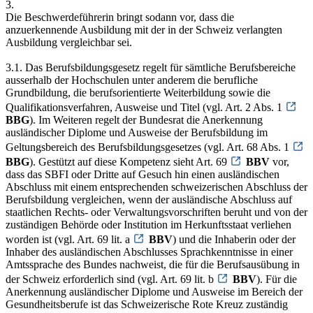
3.
Die Beschwerdeführerin bringt sodann vor, dass die
anzuerkennende Ausbildung mit der in der Schweiz verlangten
Ausbildung vergleichbar sei.
3.1. Das Berufsbildungsgesetz regelt für sämtliche Berufsbereiche
ausserhalb der Hochschulen unter anderem die berufliche
Grundbildung, die berufsorientierte Weiterbildung sowie die
Qualifikationsverfahren, Ausweise und Titel (vgl. Art. 2 Abs. 1
BBG
). Im Weiteren regelt der Bundesrat die Anerkennung
ausländischer Diplome und Ausweise der Berufsbildung im
Geltungsbereich des Berufsbildungsgesetzes (vgl. Art. 68 Abs. 1
BBG
). Gestützt auf diese Kompetenz sieht Art. 69
BBV
vor,
dass das SBFI oder Dritte auf Gesuch hin einen ausländischen
Abschluss mit einem entsprechenden schweizerischen Abschluss der
Berufsbildung vergleichen, wenn der ausländische Abschluss auf
staatlichen Rechts- oder Verwaltungsvorschriften beruht und von der
zuständigen Behörde oder Institution im Herkunftsstaat verliehen
worden ist (vgl. Art. 69 lit. a
BBV
) und die Inhaberin oder der
Inhaber des ausländischen Abschlusses Sprachkenntnisse in einer
Amtssprache des Bundes nachweist, die für die Berufsausübung in
der Schweiz erforderlich sind (vgl. Art. 69 lit. b
BBV
). Für die
Anerkennung ausländischer Diplome und Ausweise im Bereich der
Gesundheitsberufe ist das Schweizerische Rote Kreuz zuständig