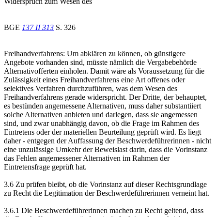
Widerspruch zum Wesen des
BGE
137 II 313
S. 326
Freihandverfahrens: Um abklären zu können, ob günstigere
Angebote vorhanden sind, müsste nämlich die Vergabebehörde
Alternativofferten einholen. Damit wäre als Voraussetzung für die
Zulässigkeit eines Freihandverfahrens eine Art offenes oder
selektives Verfahren durchzuführen, was dem Wesen des
Freihandverfahrens gerade widerspricht. Der Dritte, der behauptet,
es bestünden angemessene Alternativen, muss daher substantiiert
solche Alternativen anbieten und darlegen, dass sie angemessen
sind, und zwar unabhängig davon, ob die Frage im Rahmen des
Eintretens oder der materiellen Beurteilung geprüft wird. Es liegt
daher - entgegen der Auffassung der Beschwerdeführerinnen - nicht
eine unzulässige Umkehr der Beweislast darin, dass die Vorinstanz
das Fehlen angemessener Alternativen im Rahmen der
Eintretensfrage geprüft hat.
3.6 Zu prüfen bleibt, ob die Vorinstanz auf dieser Rechtsgrundlage
zu Recht die Legitimation der Beschwerdeführerinnen verneint hat.
3.6.1 Die Beschwerdeführerinnen machen zu Recht geltend, dass