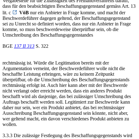
Vergabestelle für die Zulässigkeit des Freihandverfahrens darauf,
dass für den beabsichtigten Beschaffungsgegenstand gemäss Art. 13
lit. c
VöB
nur ein Anbieter in Frage komme, und macht der
Beschwerdeführer dagegen geltend, der Beschaffungsgegenstand
sei zu Unrecht so definiert worden, dass nur ein Anbieter in Frage
komme, so muss beschwerdeweise überprüfbar sein, ob die
Umschreibung des Beschaffungsgegenstandes
BGE
137 II 313
S. 322
rechtmässig ist. Würde die Legitimation bereits mit der
Argumentation verneint, der Beschwerdeführer wolle nicht die
beschaffte Leistung erbringen, wäre zu keinem Zeitpunkt
überprüfbar, ob die Umschreibung des Beschaffungsgegenstands
rechtmässig erfolgt ist. Auch hier kann aber mit der Beschwerde
nicht verlangt oder erreicht werden, dass ein anderes Produkt
beschafft wird als dasjenige, das bei zulässiger Umschreibung des
Auftrags beschafft werden soll. Legitimiert zur Beschwerde kann
daher nur sein, wer ein Produkt anbietet, das bei rechtmässiger
Ausschreibung Beschaffungsgegenstand sein könnte, nicht aber,
wer geltend macht, ein davon verschiedenes Produkt anbieten zu
wollen.
3.3.3 Die zulässige Festlegung des Beschaffungsgegenstands wird