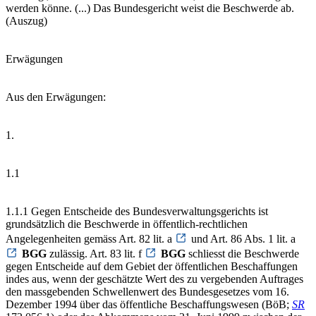
werden könne. (...) Das Bundesgericht weist die Beschwerde ab.
(Auszug)
Erwägungen
Aus den Erwägungen:
1.
1.1
1.1.1 Gegen Entscheide des Bundesverwaltungsgerichts ist
grundsätzlich die Beschwerde in öffentlich-rechtlichen
Angelegenheiten gemäss Art. 82 lit. a
und Art. 86 Abs. 1 lit. a
BGG
zulässig. Art. 83 lit. f
BGG
schliesst die Beschwerde
gegen Entscheide auf dem Gebiet der öffentlichen Beschaffungen
indes aus, wenn der geschätzte Wert des zu vergebenden Auftrages
den massgebenden Schwellenwert des Bundesgesetzes vom 16.
Dezember 1994 über das öffentliche Beschaffungswesen (BöB;
SR