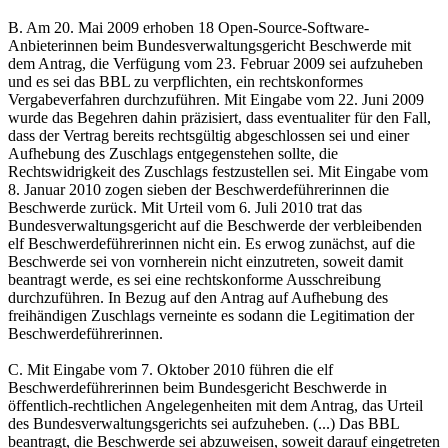
B. Am 20. Mai 2009 erhoben 18 Open-Source-Software-
Anbieterinnen beim Bundesverwaltungsgericht Beschwerde mit
dem Antrag, die Verfügung vom 23. Februar 2009 sei aufzuheben
und es sei das BBL zu verpflichten, ein rechtskonformes
Vergabeverfahren durchzuführen. Mit Eingabe vom 22. Juni 2009
wurde das Begehren dahin präzisiert, dass eventualiter für den Fall,
dass der Vertrag bereits rechtsgültig abgeschlossen sei und einer
Aufhebung des Zuschlags entgegenstehen sollte, die
Rechtswidrigkeit des Zuschlags festzustellen sei. Mit Eingabe vom
8. Januar 2010 zogen sieben der Beschwerdeführerinnen die
Beschwerde zurück. Mit Urteil vom 6. Juli 2010 trat das
Bundesverwaltungsgericht auf die Beschwerde der verbleibenden
elf Beschwerdeführerinnen nicht ein. Es erwog zunächst, auf die
Beschwerde sei von vornherein nicht einzutreten, soweit damit
beantragt werde, es sei eine rechtskonforme Ausschreibung
durchzuführen. In Bezug auf den Antrag auf Aufhebung des
freihändigen Zuschlags verneinte es sodann die Legitimation der
Beschwerdeführerinnen.
C. Mit Eingabe vom 7. Oktober 2010 führen die elf
Beschwerdeführerinnen beim Bundesgericht Beschwerde in
öffentlich-rechtlichen Angelegenheiten mit dem Antrag, das Urteil
des Bundesverwaltungsgerichts sei aufzuheben. (...) Das BBL
beantragt, die Beschwerde sei abzuweisen, soweit darauf eingetreten