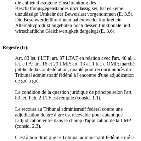
die anbieterbezogene Einschränkung des
Beschaffungsgegenstandes unzulässig sei, hat es keine
unzulässige Umkehr der Beweislast vorgenommen (E. 3.5).
Die Beschwerdeführerinnen haben weder konkret ein
Alternativprodukt angeboten noch dessen funktionale und
wirtschaftliche Gleichwertigkeit dargelegt (E. 3.6).
Regeste (fr):
Art. 83 let. f LTF; art. 37 LTAF en relation avec l'art. 48 al. 1
let. c PA; art. 16 et 29 LMP; art. 13 al. 1 let. c OMP; marché
public de la Confédération; qualité pour recourir auprès du
Tribunal administratif fédéral à l'encontre d'une adjudication
de gré à gré.
La condition de la question juridique de principe selon l'art.
83 let. f ch. 2 LTF est remplie (consid. 1.1).
Le recours au Tribunal administratif fédéral contre une
adjudication de gré à gré est recevable pour autant que
l'adjudication entre dans le champ d'application de la LMP
(consid. 2.3).
C'est à bon droit que le Tribunal administratif fédéral a nié la