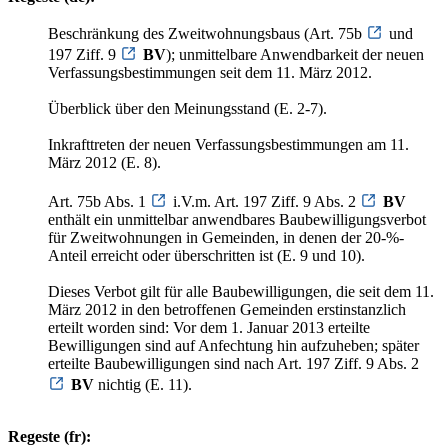
Beschränkung des Zweitwohnungsbaus (Art. 75b
und
197 Ziff. 9
BV
); unmittelbare Anwendbarkeit der neuen
Verfassungsbestimmungen seit dem 11. März 2012.
Überblick über den Meinungsstand (E. 2-7).
Inkrafttreten der neuen Verfassungsbestimmungen am 11.
März 2012 (E. 8).
Art. 75b Abs. 1
i.V.m. Art. 197 Ziff. 9 Abs. 2
BV
enthält ein unmittelbar anwendbares Baubewilligungsverbot
für Zweitwohnungen in Gemeinden, in denen der 20-%-
Anteil erreicht oder überschritten ist (E. 9 und 10).
Dieses Verbot gilt für alle Baubewilligungen, die seit dem 11.
März 2012 in den betroffenen Gemeinden erstinstanzlich
erteilt worden sind: Vor dem 1. Januar 2013 erteilte
Bewilligungen sind auf Anfechtung hin aufzuheben; später
erteilte Baubewilligungen sind nach Art. 197 Ziff. 9 Abs. 2
BV
nichtig (E. 11).
Regeste (fr):