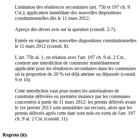
Limitation des résidences secondaires (art. 75b et 197 ch. 9
Cst.); application immédiate des nouvelles dispositions
constitutionnelles dès le 11 mars 2012.
Aperçu des divers avis sur la question (consid. 2-7).
Entrée en vigueur des nouvelles dispositions constitutionnelles
le 11 mars 2012 (consid. 8).
L'art. 75b al. 1, en relation avec l'art. 197 ch. 9 al. 2 Cst.,
contient une interdiction de construire immédiatement
applicable pour les résidences secondaires dans les communes
où la proportion de 20 % est déjà atteinte ou dépassée (consid.
9 et 10).
Cette interdiction vaut pour toutes les autorisations de
construire délivrées en première instance par les communes
concernées à partir du 11 mars 2012: les permis délivrés avant
le 1er janvier 2013 sont annulables sur recours, alors que les
permis délivrés après cette date sont nuls en vertu de l'art. 197
ch. 9 al. 2 Cst. (consid. 11).
Regesto (it):