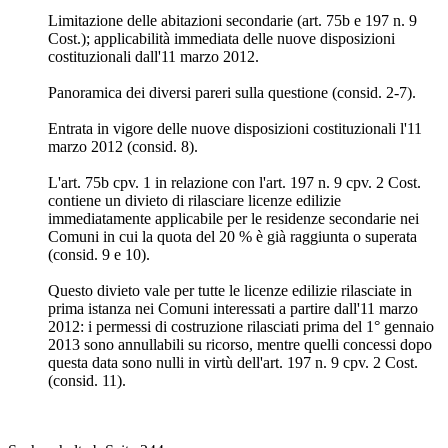
Limitazione delle abitazioni secondarie (art. 75b e 197 n. 9
Cost.); applicabilità immediata delle nuove disposizioni
costituzionali dall'11 marzo 2012.
Panoramica dei diversi pareri sulla questione (consid. 2-7).
Entrata in vigore delle nuove disposizioni costituzionali l'11
marzo 2012 (consid. 8).
L'art. 75b cpv. 1 in relazione con l'art. 197 n. 9 cpv. 2 Cost.
contiene un divieto di rilasciare licenze edilizie
immediatamente applicabile per le residenze secondarie nei
Comuni in cui la quota del 20 % è già raggiunta o superata
(consid. 9 e 10).
Questo divieto vale per tutte le licenze edilizie rilasciate in
prima istanza nei Comuni interessati a partire dall'11 marzo
2012: i permessi di costruzione rilasciati prima del 1° gennaio
2013 sono annullabili su ricorso, mentre quelli concessi dopo
questa data sono nulli in virtù dell'art. 197 n. 9 cpv. 2 Cost.
(consid. 11).