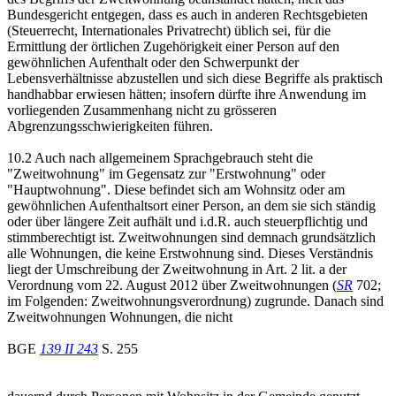
Bundesgericht entgegen, dass es auch in anderen Rechtsgebieten
(Steuerrecht, Internationales Privatrecht) üblich sei, für die
Ermittlung der örtlichen Zugehörigkeit einer Person auf den
gewöhnlichen Aufenthalt oder den Schwerpunkt der
Lebensverhältnisse abzustellen und sich diese Begriffe als praktisch
handhabbar erwiesen hätten; insofern dürfte ihre Anwendung im
vorliegenden Zusammenhang nicht zu grösseren
Abgrenzungsschwierigkeiten führen.
10.2 Auch nach allgemeinem Sprachgebrauch steht die
"Zweitwohnung" im Gegensatz zur "Erstwohnung" oder
"Hauptwohnung". Diese befindet sich am Wohnsitz oder am
gewöhnlichen Aufenthaltsort einer Person, an dem sie sich ständig
oder über längere Zeit aufhält und i.d.R. auch steuerpflichtig und
stimmberechtigt ist. Zweitwohnungen sind demnach grundsätzlich
alle Wohnungen, die keine Erstwohnung sind. Dieses Verständnis
liegt der Umschreibung der Zweitwohnung in Art. 2 lit. a der
Verordnung vom 22. August 2012 über Zweitwohnungen (
SR
702;
im Folgenden: Zweitwohnungsverordnung) zugrunde. Danach sind
Zweitwohnungen Wohnungen, die nicht
BGE
139 II 243
S. 255