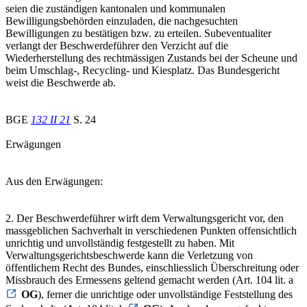
seien die zuständigen kantonalen und kommunalen
Bewilligungsbehörden einzuladen, die nachgesuchten
Bewilligungen zu bestätigen bzw. zu erteilen. Subeventualiter
verlangt der Beschwerdeführer den Verzicht auf die
Wiederherstellung des rechtmässigen Zustands bei der Scheune und
beim Umschlag-, Recycling- und Kiesplatz. Das Bundesgericht
weist die Beschwerde ab.
BGE
132 II 21
S. 24
Erwägungen
Aus den Erwägungen:
2. Der Beschwerdeführer wirft dem Verwaltungsgericht vor, den
massgeblichen Sachverhalt in verschiedenen Punkten offensichtlich
unrichtig und unvollständig festgestellt zu haben. Mit
Verwaltungsgerichtsbeschwerde kann die Verletzung von
öffentlichem Recht des Bundes, einschliesslich Überschreitung oder
Missbrauch des Ermessens geltend gemacht werden (Art. 104 lit. a
OG
), ferner die unrichtige oder unvollständige Feststellung des