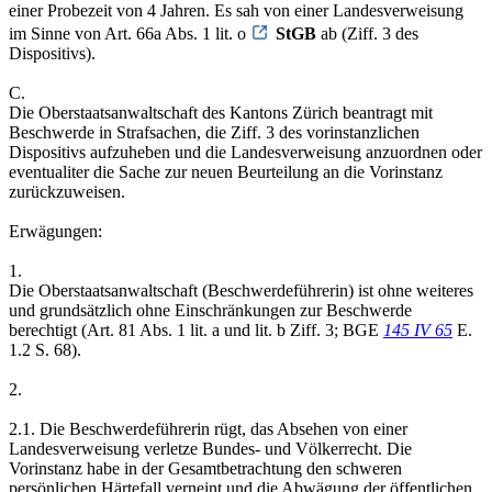
einer Probezeit von 4 Jahren. Es sah von einer Landesverweisung
im Sinne von Art. 66a Abs. 1 lit. o
StGB
ab (Ziff. 3 des
Dispositivs).
C.
Die Oberstaatsanwaltschaft des Kantons Zürich beantragt mit
Beschwerde in Strafsachen, die Ziff. 3 des vorinstanzlichen
Dispositivs aufzuheben und die Landesverweisung anzuordnen oder
eventualiter die Sache zur neuen Beurteilung an die Vorinstanz
zurückzuweisen.
Erwägungen:
1.
Die Oberstaatsanwaltschaft (Beschwerdeführerin) ist ohne weiteres
und grundsätzlich ohne Einschränkungen zur Beschwerde
berechtigt (Art. 81 Abs. 1 lit. a und lit. b Ziff. 3; BGE
145 IV 65
E.
1.2 S. 68).
2.
2.1. Die Beschwerdeführerin rügt, das Absehen von einer
Landesverweisung verletze Bundes- und Völkerrecht. Die
Vorinstanz habe in der Gesamtbetrachtung den schweren
persönlichen Härtefall verneint und die Abwägung der öffentlichen