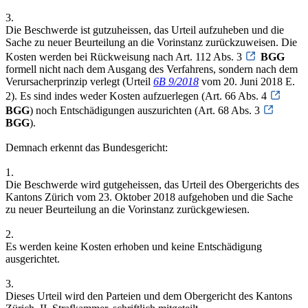
3.
Die Beschwerde ist gutzuheissen, das Urteil aufzuheben und die
Sache zu neuer Beurteilung an die Vorinstanz zurückzuweisen. Die
Kosten werden bei Rückweisung nach Art. 112 Abs. 3
BGG
formell nicht nach dem Ausgang des Verfahrens, sondern nach dem
Verursacherprinzip verlegt (Urteil
6B 9/2018
vom 20. Juni 2018 E.
2). Es sind indes weder Kosten aufzuerlegen (Art. 66 Abs. 4
BGG
) noch Entschädigungen auszurichten (Art. 68 Abs. 3
BGG
).
Demnach erkennt das Bundesgericht:
1.
Die Beschwerde wird gutgeheissen, das Urteil des Obergerichts des
Kantons Zürich vom 23. Oktober 2018 aufgehoben und die Sache
zu neuer Beurteilung an die Vorinstanz zurückgewiesen.
2.
Es werden keine Kosten erhoben und keine Entschädigung
ausgerichtet.
3.
Dieses Urteil wird den Parteien und dem Obergericht des Kantons