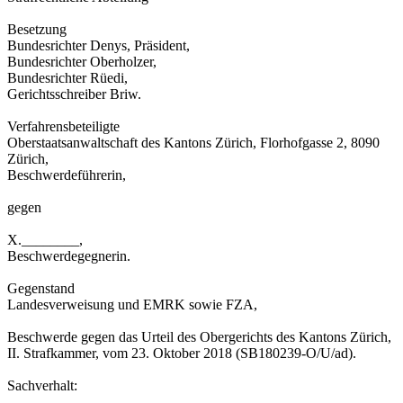
Besetzung
Bundesrichter Denys, Präsident,
Bundesrichter Oberholzer,
Bundesrichter Rüedi,
Gerichtsschreiber Briw.
Verfahrensbeteiligte
Oberstaatsanwaltschaft des Kantons Zürich, Florhofgasse 2, 8090
Zürich,
Beschwerdeführerin,
gegen
X.________,
Beschwerdegegnerin.
Gegenstand
Landesverweisung und EMRK sowie FZA,
Beschwerde gegen das Urteil des Obergerichts des Kantons Zürich,
II. Strafkammer, vom 23. Oktober 2018 (SB180239-O/U/ad).
Sachverhalt: