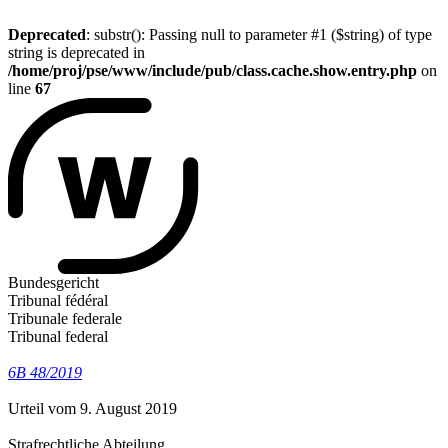
Deprecated
: substr(): Passing null to parameter #1 ($string) of type
string is deprecated in
/home/proj/pse/www/include/pub/class.cache.show.entry.php
on
line
67
Bundesgericht
Tribunal fédéral
Tribunale federale
Tribunal federal
6B 48/2019
Urteil vom 9. August 2019
Strafrechtliche Abteilung