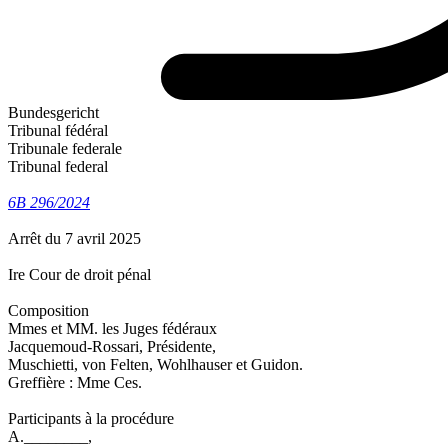
Bundesgericht
Tribunal fédéral
Tribunale federale
Tribunal federal
6B 296/2024
Arrêt du 7 avril 2025
Ire Cour de droit pénal
Composition
Mmes et MM. les Juges fédéraux
Jacquemoud-Rossari, Présidente,
Muschietti, von Felten, Wohlhauser et Guidon.
Greffière : Mme Ces.
Participants à la procédure
A.________,