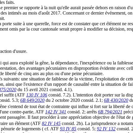
es faits.
premier se rapporte à la nuit qu'elle aurait passée dehors en raison d'un
le des intimés au mois d'août 2017. Concernant ce dernier événement, on 
it.
 porte suite à une querelle, force est de constater que cet élément ne res
rement omis par la cour cantonale serait propre à modifier sa décision, r
raction d'usure.
ui qui aura exploité la gêne, la dépendance, l'inexpérience ou la faibles
restation, des avantages pécuniaires en disproportion évidente avec cel
e de liberté de cinq ans au plus ou d'une peine pécuniaire.
s suivants: une situation de faiblesse de la victime, l'exploitation de cet
n, ainsi que l'existence d'un rapport de causalité entre la situation de fa
875/2020
du 15 avril 2021 consid. 4.1).
uel suffit (ATF
130 IV 106
consid. 7.2). L'intention doit porter sur la dis
onsid. 5.3;
6B 649/2020
du 2 octobre 2020 consid. 2.1;
6B 430/2020
du
 gêne s'entend de tout état de contrainte qui influe si fort sur la liberté d
 d'une contre-partie, ATF
142 IV 341
consid. 2; arrêts
6B 794/2021
préci
ent passagère. Il faut procéder à une appréciation objective de l'état de
ntraire un élément (ATF
82 IV 145
consid. 2b). La jurisprudence a notam
e pénurie de logements ( cf. ATF
93 IV 85
consid. 5;
92 IV 132
consid. 