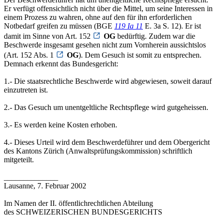
Er verfügt offensichtlich nicht über die Mittel, um seine Interessen in
einem Prozess zu wahren, ohne auf den für ihn erforderlichen
Notbedarf greifen zu müssen (BGE
119 Ia 11
E. 3a S. 12). Er ist
damit im Sinne von Art. 152
OG
bedürftig. Zudem war die
Beschwerde insgesamt gesehen nicht zum Vornherein aussichtslos
(Art. 152 Abs. 1
OG
). Dem Gesuch ist somit zu entsprechen.
Demnach erkennt das Bundesgericht:
1.- Die staatsrechtliche Beschwerde wird abgewiesen, soweit darauf
einzutreten ist.
2.- Das Gesuch um unentgeltliche Rechtspflege wird gutgeheissen.
3.- Es werden keine Kosten erhoben.
4.- Dieses Urteil wird dem Beschwerdeführer und dem Obergericht
des Kantons Zürich (Anwaltsprüfungskommission) schriftlich
mitgeteilt.
______________
Lausanne, 7. Februar 2002
Im Namen der II. öffentlichrechtlichen Abteilung
des SCHWEIZERISCHEN BUNDESGERICHTS