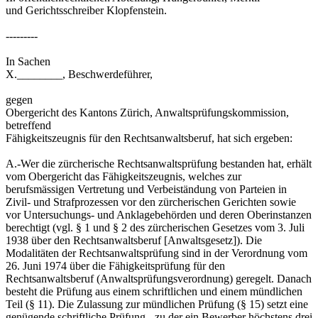
und Gerichtsschreiber Klopfenstein.
---------
In Sachen
X.________, Beschwerdeführer,
gegen
Obergericht des Kantons Zürich, Anwaltsprüfungskommission,
betreffend
Fähigkeitszeugnis für den Rechtsanwaltsberuf, hat sich ergeben:
A.-Wer die zürcherische Rechtsanwaltsprüfung bestanden hat, erhält
vom Obergericht das Fähigkeitszeugnis, welches zur
berufsmässigen Vertretung und Verbeiständung von Parteien in
Zivil- und Strafprozessen vor den zürcherischen Gerichten sowie
vor Untersuchungs- und Anklagebehörden und deren Oberinstanzen
berechtigt (vgl. § 1 und § 2 des zürcherischen Gesetzes vom 3. Juli
1938 über den Rechtsanwaltsberuf [Anwaltsgesetz]). Die
Modalitäten der Rechtsanwaltsprüfung sind in der Verordnung vom
26. Juni 1974 über die Fähigkeitsprüfung für den
Rechtsanwaltsberuf (Anwaltsprüfungsverordnung) geregelt. Danach
besteht die Prüfung aus einem schriftlichen und einem mündlichen
Teil (§ 11). Die Zulassung zur mündlichen Prüfung (§ 15) setzt eine
genügende schriftliche Prüfung - zu der ein Bewerber höchstens drei