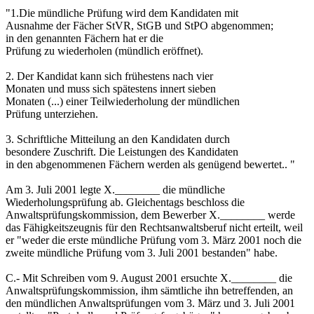
"1.Die mündliche Prüfung wird dem Kandidaten mit
Ausnahme der Fächer StVR, StGB und StPO abgenommen;
in den genannten Fächern hat er die
Prüfung zu wiederholen (mündlich eröffnet).
2. Der Kandidat kann sich frühestens nach vier
Monaten und muss sich spätestens innert sieben
Monaten (...) einer Teilwiederholung der mündlichen
Prüfung unterziehen.
3. Schriftliche Mitteilung an den Kandidaten durch
besondere Zuschrift. Die Leistungen des Kandidaten
in den abgenommenen Fächern werden als genügend bewertet.. "
Am 3. Juli 2001 legte X.________ die mündliche
Wiederholungsprüfung ab. Gleichentags beschloss die
Anwaltsprüfungskommission, dem Bewerber X.________ werde
das Fähigkeitszeugnis für den Rechtsanwaltsberuf nicht erteilt, weil
er "weder die erste mündliche Prüfung vom 3. März 2001 noch die
zweite mündliche Prüfung vom 3. Juli 2001 bestanden" habe.
C.- Mit Schreiben vom 9. August 2001 ersuchte X.________ die
Anwaltsprüfungskommission, ihm sämtliche ihn betreffenden, an
den mündlichen Anwaltsprüfungen vom 3. März und 3. Juli 2001