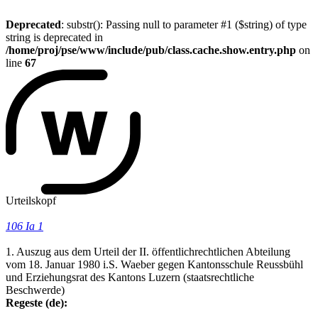
Deprecated
: substr(): Passing null to parameter #1 ($string) of type
string is deprecated in
/home/proj/pse/www/include/pub/class.cache.show.entry.php
on
line
67
Urteilskopf
106 Ia 1
1. Auszug aus dem Urteil der II. öffentlichrechtlichen Abteilung
vom 18. Januar 1980 i.S. Waeber gegen Kantonsschule Reussbühl
und Erziehungsrat des Kantons Luzern (staatsrechtliche
Beschwerde)
Regeste (de):