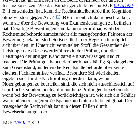
Instanz zu setzen. Wie das Bundesgericht bereits in BGE
99 Ia 590
E. 1 entschieden hat, kann die Rechtsmittelbehörde ihre Kognition
ohne Verstoss gegen Art. 4
BV
namentlich dann beschränken,
wenn sie über die Bewertung von Examensleistungen zu befinden
hat. Derartige Bewertungen sind kaum überprüfbar, weil der
Rechtsmittelbehörde zumeist nicht alle massgebenden Faktoren der
Bewertung bekannt sind. So ist es ihr in der Regel nicht möglich,
sich über den im Unterricht vermittelten Stoff, die Gesamtheit der
Leistungen des Beschwerdeführers in der Prüfung und die
Leistungen der übrigen Kandidaten ein zuverlässiges Bild zu
machen. Die Prüfungen haben darüber hinaus häufig Spezialgebiete
zum Gegenstand, in denen die Rechtsmittelbehörde über keine
eigenen Fachkenntnisse verfügt. Besondere Schwierigkeiten
ergeben sich für die Nachprüfung überdies dann, wenn
Notengebungen zu beurteilen sind, die sich nicht ausschliesslich auf
schriftliche, sondern auch auf mündliche Prüfungen beziehen oder
wenn bei der Bewertung zu berücksichtigen ist, wie sich ein Schüler
während einer längeren Zeitspanne am Unterricht beteiligt hat. Der
massgebende Sachverhalt kann in diesen Fällen durch
Beweiserhebungen der
BGE
106 Ia 1
S. 3