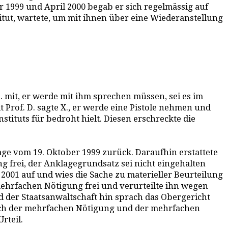
 1999 und April 2000 begab er sich regelmässig auf
stitut, wartete, um mit ihnen über eine Wiederanstellung
. mit, er werde mit ihm sprechen müssen, sei es im
t Prof. D. sagte X., er werde eine Pistole nehmen und
stituts für bedroht hielt. Diesen erschreckte die
ge vom 19. Oktober 1999 zurück. Daraufhin erstattete
g frei, der Anklagegrundsatz sei nicht eingehalten
2001 auf und wies die Sache zu materieller Beurteilung
mehrfachen Nötigung frei und verurteilte ihn wegen
 der Staatsanwaltschaft hin sprach das Obergericht
doch der mehrfachen Nötigung und der mehrfachen
rteil.