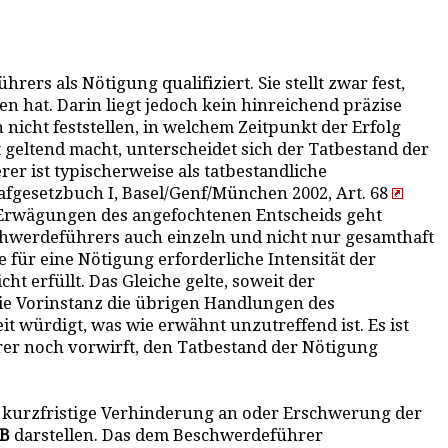
rs als Nötigung qualifiziert. Sie stellt zwar fest,
 hat. Darin liegt jedoch kein hinreichend präzise
nicht feststellen, in welchem Zeitpunkt der Erfolg
 geltend macht, unterscheidet sich der Tatbestand der
er ist typischerweise als tatbestandliche
fgesetzbuch I, Basel/Genf/München 2002, Art. 68
n Erwägungen des angefochtenen Entscheids geht
eschwerdeführers auch einzeln und nicht nur gesamthaft
e für eine Nötigung erforderliche Intensität der
cht erfüllt. Das Gleiche gelte, soweit der
die Vorinstanz die übrigen Handlungen des
it würdigt, was wie erwähnt unzutreffend ist. Es ist
er noch vorwirft, den Tatbestand der Nötigung
ge kurzfristige Verhinderung an oder Erschwerung der
GB
darstellen. Das dem Beschwerdeführer