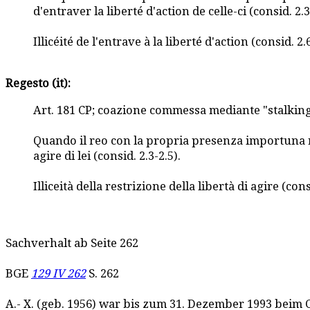
d'entraver la liberté d'action de celle-ci (consid. 2.3
Illicéité de l'entrave à la liberté d'action (consid.
Regesto (it):
Art. 181 CP; coazione commessa mediante "stalking" 
Quando il reo con la propria presenza importuna ri
agire di lei (consid. 2.3-2.5).
Illiceità della restrizione della libertà di agire (c
Sachverhalt ab Seite 262
BGE
129 IV 262
S. 262
A.- X. (geb. 1956) war bis zum 31. Dezember 1993 beim C