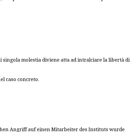
ngola molestia diviene atta ad intralciare la libertà di
nel caso concreto.
chen Angriff auf einen Mitarbeiter des Instituts wurde