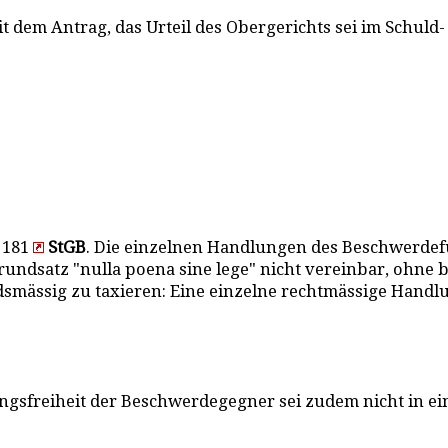
it dem Antrag, das Urteil des Obergerichts sei im Schul
 181
StGB
. Die einzelnen Handlungen des Beschwerdefüh
 Grundsatz "nulla poena sine lege" nicht vereinbar, ohn
smässig zu taxieren: Eine einzelne rechtmässige Handl
gsfreiheit der Beschwerdegegner sei zudem nicht in ei