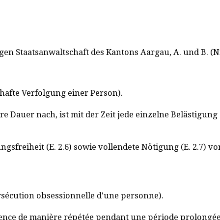
gegen Staatsanwaltschaft des Kantons Aargau, A. und B. 
hafte Verfolgung einer Person).
re Dauer nach, ist mit der Zeit jede einzelne Belästigung
sfreiheit (E. 2.6) sowie vollendete Nötigung (E. 2.7) vo
ersécution obsessionnelle d'une personne).
sence de manière répétée pendant une période prolongée