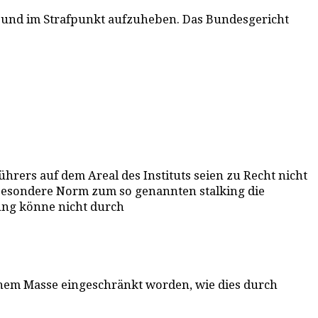
d- und im Strafpunkt aufzuheben. Das Bundesgericht
rers auf dem Areal des Instituts seien zu Recht nicht
e besondere Norm zum so genannten stalking die
ung könne nicht durch
nem Masse eingeschränkt worden, wie dies durch