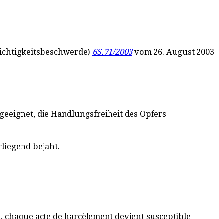
(Nichtigkeitsbeschwerde)
6S.71/2003
vom 26. August 2003
 geeignet, die Handlungsfreiheit des Opfers
rliegend bejaht.
, chaque acte de harcèlement devient susceptible