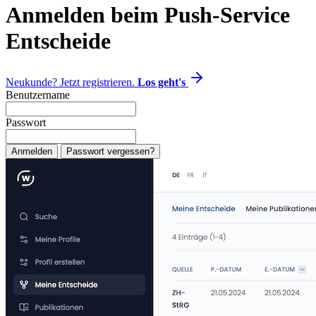
Anmelden beim Push-Service
Entscheide
Neukunde? Jetzt registrieren.
Los geht's
Benutzername
Passwort
Anmelden
Passwort vergessen?