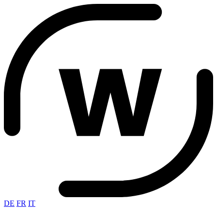
DE
FR
IT