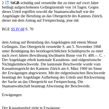
2
StGB
schuldig und verurteilte ihn zu einer auf zwei Jahre
bedingt aufgeschobenen Gefängnisstrafe von 14 Tagen. Gegen
dieses Urteil ergriffen sowohl die Staatsanwaltschaft wie der
Angeklagte die Berufung an das Obergericht des Kantons Zürich,
dieser mit dem Antrag auf Freisprechung, jene mit
BGE
95 IV 68
S. 70
dem Antrag auf Bestrafung des Angeklagten mit einem Monat
Gefängnis. Das Obergericht verurteilte S. am 5. November 1968
unter Bestätigung des bezirksgerichtlichen Schuldspruchs zu einer
nach zwei Jahren Bewährung löschbaren Busse von Fr. 400.--. C. -
Der Angeklagte erhob kantonale Kassations- und eidgenössische
Nichtigkeitsbeschwerde. Die kantonale Beschwerde wurde vom
Kassationsgericht des Kantons Zürich am 6. März 1969 im Sinne
der Erwägungen abgewiesen. Mit der eidgenössischen Beschwerde
beantragt der Angeklagte Aufhebung des Urteils und Rückweisung
der Sache an das Obergericht zur Freisprechung. Die
Staatsanwaltschaft beantragt Abweisung der Beschwerde.
Erwägungen
Der Kassationshof zieht in Erwägung: