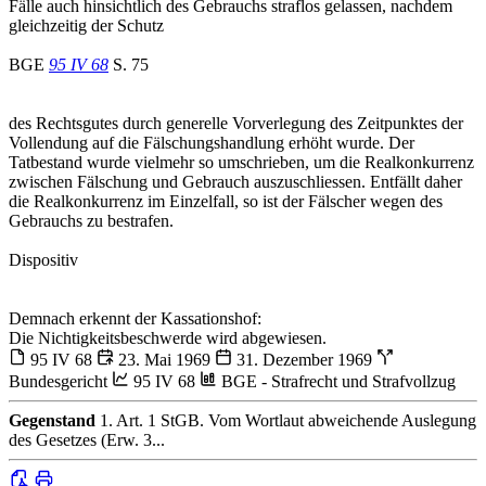
Fälle auch hinsichtlich des Gebrauchs straflos gelassen, nachdem
gleichzeitig der Schutz
BGE
95 IV 68
S. 75
des Rechtsgutes durch generelle Vorverlegung des Zeitpunktes der
Vollendung auf die Fälschungshandlung erhöht wurde. Der
Tatbestand wurde vielmehr so umschrieben, um die Realkonkurrenz
zwischen Fälschung und Gebrauch auszuschliessen. Entfällt daher
die Realkonkurrenz im Einzelfall, so ist der Fälscher wegen des
Gebrauchs zu bestrafen.
Dispositiv
Demnach erkennt der Kassationshof:
Die Nichtigkeitsbeschwerde wird abgewiesen.
95 IV 68
23. Mai 1969
31. Dezember 1969
Bundesgericht
95 IV 68
BGE - Strafrecht und Strafvollzug
Gegenstand
1. Art. 1 StGB. Vom Wortlaut abweichende Auslegung
des Gesetzes (Erw. 3...