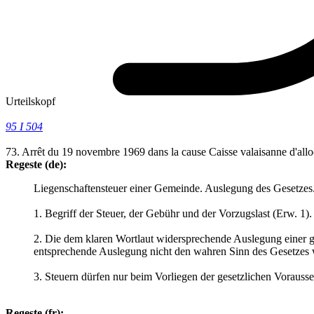
Urteilskopf
95 I 504
73. Arrêt du 19 novembre 1969 dans la cause Caisse valaisanne d'alloc
Regeste (de):
Liegenschaftensteuer einer Gemeinde. Auslegung des Gesetzes
1. Begriff der Steuer, der Gebühr und der Vorzugslast (Erw. 1).
2. Die dem klaren Wortlaut widersprechende Auslegung einer g
entsprechende Auslegung nicht den wahren Sinn des Gesetzes w
3. Steuern dürfen nur beim Vorliegen der gesetzlichen Voraus
Regeste (fr):