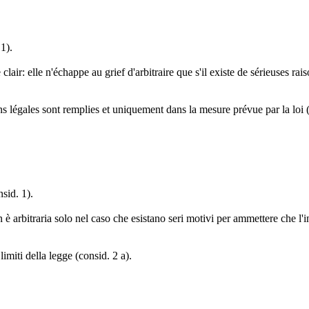
1).
clair: elle n'échappe au grief d'arbitraire que s'il existe de sérieuses r
ns légales sont remplies et uniquement dans la mesure prévue par la loi (
sid. 1).
è arbitraria solo nel caso che esistano seri motivi per ammettere che l'i
imiti della legge (consid. 2 a).