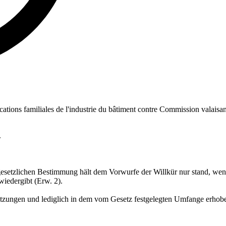
ations familiales de l'industrie du bâtiment contre Commission valaisan
.
esetzlichen Bestimmung hält dem Vorwurfe der Willkür nur stand, wenn
iedergibt (Erw. 2).
setzungen und lediglich in dem vom Gesetz festgelegten Umfange erhobe