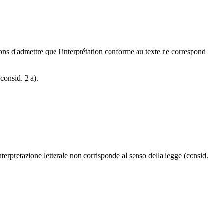
aisons d'admettre que l'interprétation conforme au texte ne correspond
consid. 2 a).
nterpretazione letterale non corrisponde al senso della legge (consid.