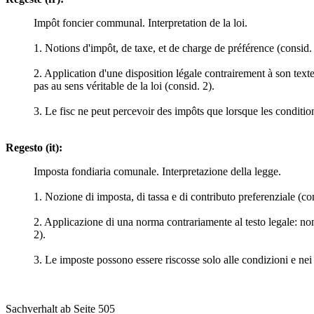
Impôt foncier communal. Interpretation de la loi.
1. Notions d'impôt, de taxe, et de charge de préférence (consid. 
2. Application d'une disposition légale contrairement à son texte 
pas au sens véritable de la loi (consid. 2).
3. Le fisc ne peut percevoir des impôts que lorsque les conditio
Regesto (it):
Imposta fondiaria comunale. Interpretazione della legge.
1. Nozione di imposta, di tassa e di contributo preferenziale (con
2. Applicazione di una norma contrariamente al testo legale: non 
2).
3. Le imposte possono essere riscosse solo alle condizioni e nei l
Sachverhalt ab Seite 505