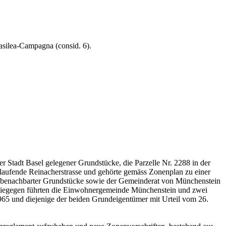
 Basilea-Campagna (consid. 6).
r Stadt Basel gelegener Grundstücke, die Parzelle Nr. 2288 in der
rlaufende Reinacherstrasse und gehörte gemäss Zonenplan zu einer
r benachbarter Grundstücke sowie der Gemeinderat von Münchenstein
 Hiegegen führten die Einwohnergemeinde Münchenstein und zwei
65 und diejenige der beiden Grundeigentümer mit Urteil vom 26.
.