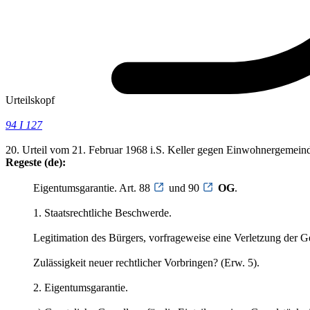
Urteilskopf
94 I 127
20. Urteil vom 21. Februar 1968 i.S. Keller gegen Einwohnergemein
Regeste (de):
Eigentumsgarantie. Art. 88
und 90
OG
.
1. Staatsrechtliche Beschwerde.
Legitimation des Bürgers, vorfrageweise eine Verletzung der 
Zulässigkeit neuer rechtlicher Vorbringen? (Erw. 5).
2. Eigentumsgarantie.