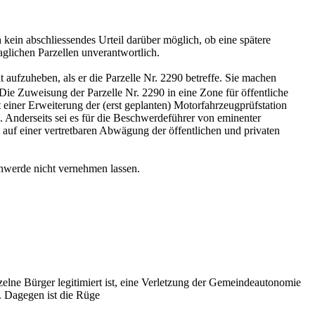
kein abschliessendes Urteil darüber möglich, ob eine spätere
aglichen Parzellen unverantwortlich.
aufzuheben, als er die Parzelle Nr. 2290 betreffe. Sie machen
ie Zuweisung der Parzelle Nr. 2290 in eine Zone für öffentliche
 einer Erweiterung der (erst geplanten) Motorfahrzeugprüfstation
n. Anderseits sei es für die Beschwerdeführer von eminenter
 auf einer vertretbaren Abwägung der öffentlichen und privaten
hwerde nicht vernehmen lassen.
elne Bürger legitimiert ist, eine Verletzung der Gemeindeautonomie
. Dagegen ist die Rüge