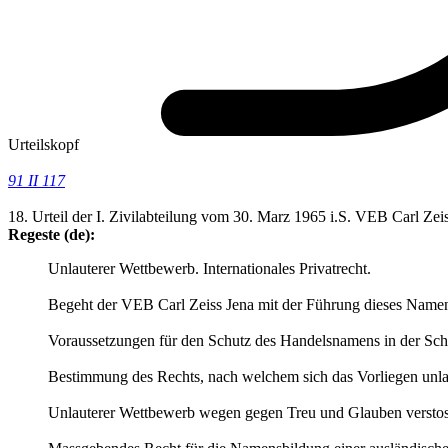
Urteilskopf
91 II 117
18. Urteil der I. Zivilabteilung vom 30. Marz 1965 i.S. VEB Carl Ze
Regeste (de):
Unlauterer Wettbewerb. Internationales Privatrecht.
Begeht der VEB Carl Zeiss Jena mit der Führung dieses Namen
Voraussetzungen für den Schutz des Handelsnamens in der Schw
Bestimmung des Rechts, nach welchem sich das Vorliegen unlau
Unlauterer Wettbewerb wegen gegen Treu und Glauben verst