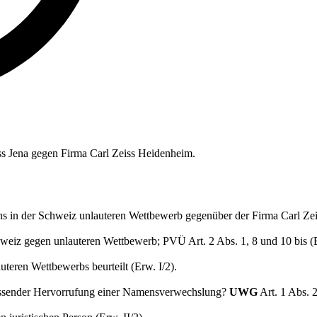
iss Jena gegen Firma Carl Zeiss Heidenheim.
s in der Schweiz unlauteren Wettbewerb gegenüber der Firma Carl Ze
eiz gegen unlauteren Wettbewerb; PVÜ Art. 2 Abs. 1, 8 und 10 bis (E
teren Wettbewerbs beurteilt (Erw. I/2).
ossender Hervorrufung einer Namensverwechslung?
UWG
Art. 1 Abs. 2 