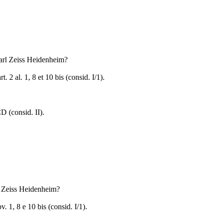
Carl Zeiss Heidenheim?
2 al. 1, 8 et 10 bis (consid. I/1).
D (consid. II).
rl Zeiss Heidenheim?
 1, 8 e 10 bis (consid. I/1).