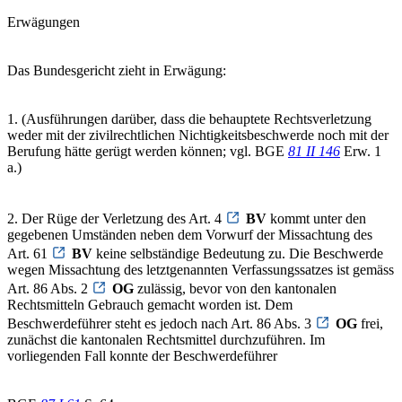
Erwägungen
Das Bundesgericht zieht in Erwägung:
1. (Ausführungen darüber, dass die behauptete Rechtsverletzung
weder mit der zivilrechtlichen Nichtigkeitsbeschwerde noch mit der
Berufung hätte gerügt werden können; vgl. BGE
81 II 146
Erw. 1
a.)
2. Der Rüge der Verletzung des Art. 4
BV
kommt unter den
gegebenen Umständen neben dem Vorwurf der Missachtung des
Art. 61
BV
keine selbständige Bedeutung zu. Die Beschwerde
wegen Missachtung des letztgenannten Verfassungssatzes ist gemäss
Art. 86 Abs. 2
OG
zulässig, bevor von den kantonalen
Rechtsmitteln Gebrauch gemacht worden ist. Dem
Beschwerdeführer steht es jedoch nach Art. 86 Abs. 3
OG
frei,
zunächst die kantonalen Rechtsmittel durchzuführen. Im
vorliegenden Fall konnte der Beschwerdeführer