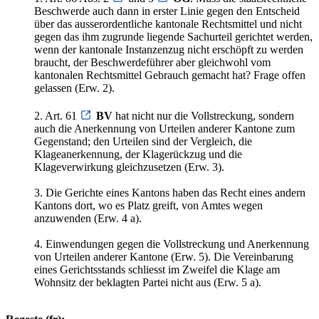
Beschwerde auch dann in erster Linie gegen den Entscheid
über das ausserordentliche kantonale Rechtsmittel und nicht
gegen das ihm zugrunde liegende Sachurteil gerichtet werden,
wenn der kantonale Instanzenzug nicht erschöpft zu werden
braucht, der Beschwerdeführer aber gleichwohl vom
kantonalen Rechtsmittel Gebrauch gemacht hat? Frage offen
gelassen (Erw. 2).
2. Art. 61
BV
hat nicht nur die Vollstreckung, sondern
auch die Anerkennung von Urteilen anderer Kantone zum
Gegenstand; den Urteilen sind der Vergleich, die
Klageanerkennung, der Klagerückzug und die
Klageverwirkung gleichzusetzen (Erw. 3).
3. Die Gerichte eines Kantons haben das Recht eines andern
Kantons dort, wo es Platz greift, von Amtes wegen
anzuwenden (Erw. 4 a).
4. Einwendungen gegen die Vollstreckung und Anerkennung
von Urteilen anderer Kantone (Erw. 5). Die Vereinbarung
eines Gerichtsstands schliesst im Zweifel die Klage am
Wohnsitz der beklagten Partei nicht aus (Erw. 5 a).