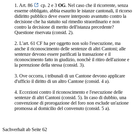
1. Art. 86
cp. 2 e 3
OG
. Nel caso che il ricorrente, senza
esserne obbligato, abbia esaurito le istanze cantonali, il ricorso
didiritto pubblico deve essere interposto avantutto contro la
decisione che ha statuito sul rimedio straordinario e non
contro la decisione di merito dell'istanza precedente?
Questione riservata (consid. 2).
2. L'art. 61 CF ha per oggetto non solo l'esecuzione, ma
anche il riconoscimento delle sentenze di altri Cantoni; alle
sentenze devono essere parificati la transazione e il
riconoscimento fatto in giudizio, nonchè il ritiro dell'azione e
la perenzione della stessa (consid. 3).
3. Ove occorra, i tribunali di un Cantone devono applicare
d'ufficio il diritto di un altro Cantone (consid. 4 a).
4. Eccezioni contro il riconoscimento e l'esecuzione delle
sentenze di altri Cantoni (consid. 5). In caso di dubbio, una
convenzione di prorogazione del foro non esclude un'azione
promossa al domicilio del convenuto (consid. 5 a).
Sachverhalt ab Seite 62