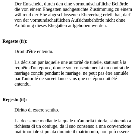
Der Entscheid, durch den eine vormundschaftliche Behörde
die von einem Ehegatten nachgesuchte Zustimmung zu einem
während der Ehe abgeschlossenen Ehevertrag erteilt hat, darf
von der vormundschaftlichen Aufsichtsbehörde nicht ohne
Anhörung dieses Ehegatten aufgehoben werden.
Regeste (fr):
Droit d'être entendu.
La décision par laquelle une autorité de tutelle, statuant à la
requête d'un époux, donne son consentement à un contrat de
mariage conclu pendant le mariage, ne peut pas être annulée
par l'autorité de surveillance sans que cet époux ait été
entendu.
Regesto (it):
Diritto di essere sentito.
La decisione mediante la quale un'autorità tutoria, statuendo a
richiesta di un coniuge, dà il suo consenso a una convenzione
matrimoniale stipulata durante il matrimonio, non può essere