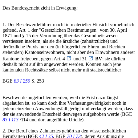
Das Bundesgericht zieht in Erwägung:
1. Der Beschwerdeführer macht in materieller Hinsicht vornehmlich
geltend, Art. 1 der "Gesetzlichen Bestimmungen" vom 30. April
1871 und § 15 der Verordnung über das Gesundheitswesen
verstiessen insofern, als sie die ärztliche (zahnärztliche) und
tierärztliche Praxis nur den (in bürgerlichen Ehren und Rechten
stehenden) Kantonseinwohnern, nicht aber den Einwohnern anderer
Kantone freigeben, gegen Art. 4
und 31
BV
; sie dürften
deshalb nicht auf ihn angewendet werden. Können auch jene
kantonalen Rechtssätze selbst nicht mehr mit staatsrechtlicher
BGE
83 I 250
S. 253
Beschwerde angefochten werden, weil die Frist dazu längst
abgelaufen ist, so kann doch ihre Verfassungswidrigkeit noch in
jedem einzelnen Anwendungsfall gerügt und verlangt werden, dass
der sie anwendende Entscheid deswegen aufgehoben werde (BGE
83 I 113
/114 und dort angeführte Urteile).
2. Der Beruf eines Zahnarztes gehört zu den wissenschaftlichen
Berufsarten (BGE
42 I 35
, BGE
70 I 73
), deren Ausübung die