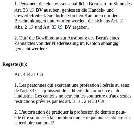
1. Personen, die eine wissenschaftliche Berufsart im Sinne des
Art. 33
BV
ausüben, geniessen die Handels- und
Gewerbefreiheit. Sie dürfen von den Kantonen nur den
Beschränkungen unterworfen werden, die sich aus Art. 31
Abs. 2
und Art. 33
BV
ergeben.
2. Darf die Bewilligung zur Ausübung des Berufs eines
Zahnarztes von der Niederlassung im Kanton abhängig
gemacht werden?
Regeste (fr):
Art. 4 et 31 Cst.
1. Les personnes qui exercent une profession libérale au sens
de l'art. 33 Cst. jouissent de la liberté du commerce et de
l'industrie. Les cantons ne peuvent les soumettre qu'aux seules
restrictions prévues par les art. 31 al. 2 et 33 Cst.
2. L'autorisation de pratiquer la profession de dentiste peut-
elle être soumise à la condition que le requérant s'établisse sur
le territoire cantonal?