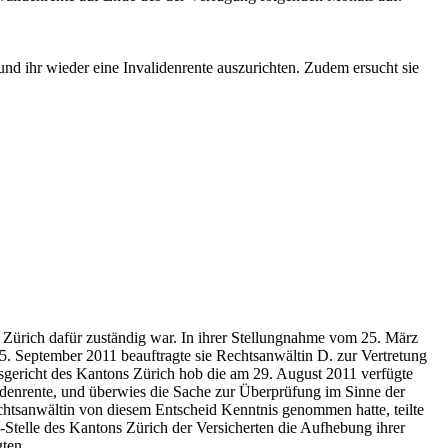
und ihr wieder eine Invalidenrente auszurichten. Zudem ersucht sie
s Zürich dafür zuständig war. In ihrer Stellungnahme vom 25. März
. September 2011 beauftragte sie Rechtsanwältin D. zur Vertretung
sgericht des Kantons Zürich hob die am 29. August 2011 verfügte
lidenrente, und überwies die Sache zur Überprüfung im Sinne der
echtsanwältin von diesem Entscheid Kenntnis genommen hatte, teilte
-Stelle des Kantons Zürich der Versicherten die Aufhebung ihrer
gten