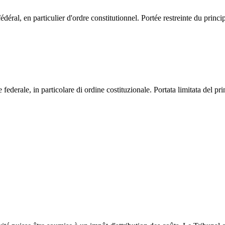
ral, en particulier d'ordre constitutionnel. Portée restreinte du princip
 federale, in particolare di ordine costituzionale. Portata limitata del pr