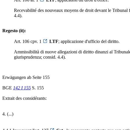
Recevabilité des nouveaux moyens de droit devant le Tribunal fédé
4.4).
Regesto (it):
Art. 106 cpv. 1
LTF
; applicazione d'ufficio del diritto.
Ammissibilità di nuove allegazioni di diritto dinanzi al Tribunale
giurisprudenza; consid. 4.4).
Erwägungen ab Seite 155
BGE
142 I 155
S. 155
Extrait des considérants:
4. (...)