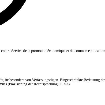
. SA contre Service de la promotion économique et du commerce du canton
cht, insbesondere von Verfassungsrügen. Eingeschränkte Bedeutung de
uss (Präzisierung der Rechtsprechung; E. 4.4).