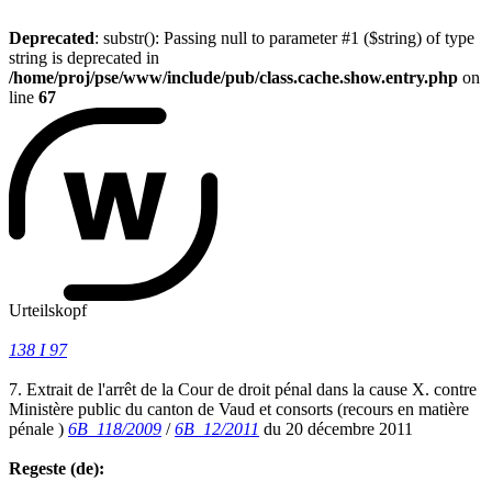
Deprecated
: substr(): Passing null to parameter #1 ($string) of type
string is deprecated in
/home/proj/pse/www/include/pub/class.cache.show.entry.php
on
line
67
Urteilskopf
138 I 97
7. Extrait de l'arrêt de la Cour de droit pénal dans la cause X. contre
Ministère public du canton de Vaud et consorts (recours en matière
pénale )
6B_118/2009
/
6B_12/2011
du 20 décembre 2011
Regeste (de):