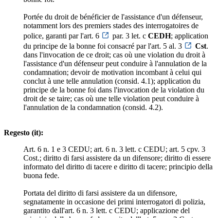
Portée du droit de bénéficier de l'assistance d'un défenseur,
notamment lors des premiers stades des interrogatoires de
police, garanti par l'art. 6
par. 3 let. c
CEDH
; application
du principe de la bonne foi consacré par l'art. 5 al. 3
Cst
.
dans l'invocation de ce droit; cas où une violation du droit à
l'assistance d'un défenseur peut conduire à l'annulation de la
condamnation; devoir de motivation incombant à celui qui
conclut à une telle annulation (consid. 4.1); application du
principe de la bonne foi dans l'invocation de la violation du
droit de se taire; cas où une telle violation peut conduire à
l'annulation de la condamnation (consid. 4.2).
Regesto (it):
Art. 6 n. 1 e 3 CEDU; art. 6 n. 3 lett. c CEDU; art. 5 cpv. 3
Cost.; diritto di farsi assistere da un difensore; diritto di essere
informato del diritto di tacere e diritto di tacere; principio della
buona fede.
Portata del diritto di farsi assistere da un difensore,
segnatamente in occasione dei primi interrogatori di polizia,
garantito dall'art. 6 n. 3 lett. c CEDU; applicazione del