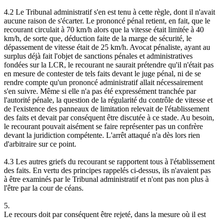
4.2 Le Tribunal administratif s'en est tenu à cette règle, dont il n'avait
aucune raison de s'écarter. Le prononcé pénal retient, en fait, que le
recourant circulait à 70 km/h alors que la vitesse était limitée à 40
km/h, de sorte que, déduction faite de la marge de sécurité, le
dépassement de vitesse était de 25 km/h. Avocat pénaliste, ayant au
surplus déjà fait l'objet de sanctions pénales et administratives
fondées sur la LCR, le recourant ne saurait prétendre qu'il n'était pas
en mesure de contester de tels faits devant le juge pénal, ni de se
rendre compte qu'un prononcé administratif allait nécessairement
s'en suivre. Même si elle n'a pas été expressément tranchée par
l'autorité pénale, la question de la régularité du contrôle de vitesse et
de l'existence des panneaux de limitation relevait de l'établissement
des faits et devait par conséquent être discutée à ce stade. Au besoin,
le recourant pouvait aisément se faire représenter pas un confrère
devant la juridiction compétente. L'arrêt attaqué n'a dès lors rien
d'arbitraire sur ce point.
4.3 Les autres griefs du recourant se rapportent tous à l'établissement
des faits. En vertu des principes rappelés ci-dessus, ils n'avaient pas
à être examinés par le Tribunal administratif et n'ont pas non plus à
l'être par la cour de céans.
5.
Le recours doit par conséquent être rejeté, dans la mesure où il est