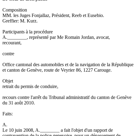
Composition
MM. les Juges Fonjallaz, Président, Reeb et Eusebio.
Greffier: M. Kurz.
Participants à la procédure
A.________, représenté par Me Romain Jordan, avocat,
recourant,
contre
Office cantonal des automobiles et de la navigation de la République
et canton de Genève, route de Veyrier 86, 1227 Carouge.
Objet
retrait du permis de conduire,
recours contre l'arrêt du Tribunal administratif du canton de Genève
du 31 août 2010.
Faits:
A.
Le 10 juin 2008, A.________ a fait l'objet d'un rapport de
contravention de la police genevoise, pour un dépassement de