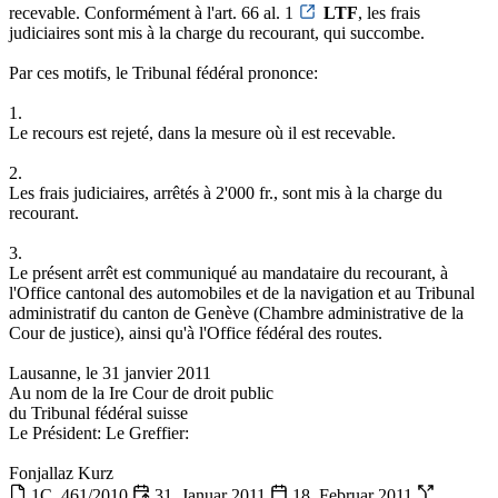
recevable. Conformément à l'art. 66 al. 1
LTF
, les frais
judiciaires sont mis à la charge du recourant, qui succombe.
Par ces motifs, le Tribunal fédéral prononce:
1.
Le recours est rejeté, dans la mesure où il est recevable.
2.
Les frais judiciaires, arrêtés à 2'000 fr., sont mis à la charge du
recourant.
3.
Le présent arrêt est communiqué au mandataire du recourant, à
l'Office cantonal des automobiles et de la navigation et au Tribunal
administratif du canton de Genève (Chambre administrative de la
Cour de justice), ainsi qu'à l'Office fédéral des routes.
Lausanne, le 31 janvier 2011
Au nom de la Ire Cour de droit public
du Tribunal fédéral suisse
Le Président: Le Greffier:
Fonjallaz Kurz
1C_461/2010
31. Januar 2011
18. Februar 2011