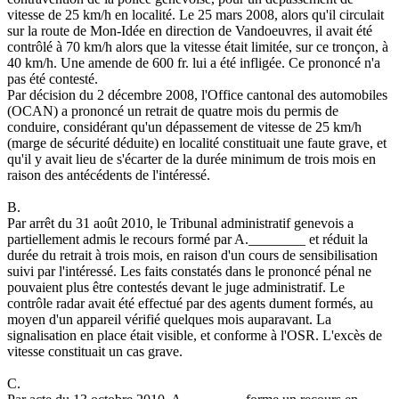
vitesse de 25 km/h en localité. Le 25 mars 2008, alors qu'il circulait
sur la route de Mon-Idée en direction de Vandoeuvres, il avait été
contrôlé à 70 km/h alors que la vitesse était limitée, sur ce tronçon, à
40 km/h. Une amende de 600 fr. lui a été infligée. Ce prononcé n'a
pas été contesté.
Par décision du 2 décembre 2008, l'Office cantonal des automobiles
(OCAN) a prononcé un retrait de quatre mois du permis de
conduire, considérant qu'un dépassement de vitesse de 25 km/h
(marge de sécurité déduite) en localité constituait une faute grave, et
qu'il y avait lieu de s'écarter de la durée minimum de trois mois en
raison des antécédents de l'intéressé.
B.
Par arrêt du 31 août 2010, le Tribunal administratif genevois a
partiellement admis le recours formé par A.________ et réduit la
durée du retrait à trois mois, en raison d'un cours de sensibilisation
suivi par l'intéressé. Les faits constatés dans le prononcé pénal ne
pouvaient plus être contestés devant le juge administratif. Le
contrôle radar avait été effectué par des agents dument formés, au
moyen d'un appareil vérifié quelques mois auparavant. La
signalisation en place était visible, et conforme à l'OSR. L'excès de
vitesse constituait un cas grave.
C.