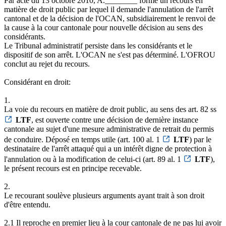
Par acte du 13 octobre 2010, A.________ forme un recours en
matière de droit public par lequel il demande l'annulation de l'arrêt
cantonal et de la décision de l'OCAN, subsidiairement le renvoi de
la cause à la cour cantonale pour nouvelle décision au sens des
considérants.
Le Tribunal administratif persiste dans les considérants et le
dispositif de son arrêt. L'OCAN ne s'est pas déterminé. L'OFROU
conclut au rejet du recours.
Considérant en droit:
1.
La voie du recours en matière de droit public, au sens des art. 82 ss
LTF
, est ouverte contre une décision de dernière instance
cantonale au sujet d'une mesure administrative de retrait du permis
de conduire. Déposé en temps utile (art. 100 al. 1
LTF
) par le
destinataire de l'arrêt attaqué qui a un intérêt digne de protection à
l'annulation ou à la modification de celui-ci (art. 89 al. 1
LTF
),
le présent recours est en principe recevable.
2.
Le recourant soulève plusieurs arguments ayant trait à son droit
d'être entendu.
2.1 Il reproche en premier lieu à la cour cantonale de ne pas lui avoir