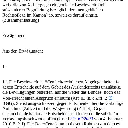
weist die von X. hiergegen eingereichte Beschwerde (mit
substituierter Begründung bezüglich der unentgeltlichen
Rechtspflege im Kanton) ab, soweit es darauf eintritt.
(Zusammenfassung)
Erwägungen
Aus den Erwägungen:
1.
1.1 Die Beschwerde in öffentlich-rechtlichen Angelegenheiten ist
gegen Entscheide auf dem Gebiet des Ausländerrechts unzulässig,
die Bewilligungen betreffen, auf die weder das Bundes- noch das
Völkerrecht einen Anspruch einräumt (Art. 83 lit. c Ziff. 2
BGG
). Sie ist ausgeschlossen gegen Entscheide über die vorläufige
Aufnahme (Ziff. 3) und die Wegweisung (Ziff. 4). Gegen
entsprechende kantonale Entscheide steht indessen die subsidiäre
Verfassungsbeschwerde offen (Urteil
2D_67/2009
vom 4. Februar
2010 E. 2.1). Der Betroffene kann in diesem Rahmen - in dem es