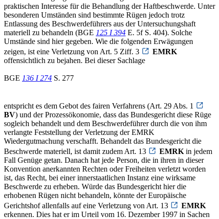
praktischen Interesse für die Behandlung der Haftbeschwerde. Unter
besonderen Umständen sind bestimmte Rügen jedoch trotz
Entlassung des Beschwerdeführers aus der Untersuchungshaft
materiell zu behandeln (BGE
125 I 394
E. 5f S. 404). Solche
Umstände sind hier gegeben. Wie die folgenden Erwägungen
zeigen, ist eine Verletzung von Art. 5 Ziff. 3
EMRK
offensichtlich zu bejahen. Bei dieser Sachlage
BGE
136 I 274
S. 277
entspricht es dem Gebot des fairen Verfahrens (Art. 29 Abs. 1
BV
) und der Prozessökonomie, dass das Bundesgericht diese Rüge
sogleich behandelt und dem Beschwerdeführer durch die von ihm
verlangte Feststellung der Verletzung der EMRK
Wiedergutmachung verschafft. Behandelt das Bundesgericht die
Beschwerde materiell, ist damit zudem Art. 13
EMRK
in jedem
Fall Genüge getan. Danach hat jede Person, die in ihren in dieser
Konvention anerkannten Rechten oder Freiheiten verletzt worden
ist, das Recht, bei einer innerstaatlichen Instanz eine wirksame
Beschwerde zu erheben. Würde das Bundesgericht hier die
erhobenen Rügen nicht behandeln, könnte der Europäische
Gerichtshof allenfalls auf eine Verletzung von Art. 13
EMRK
erkennen. Dies hat er im Urteil vom 16. Dezember 1997 in Sachen