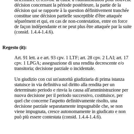
décision concernant la période postérieure, la partie de la
décision qui se rapporte à la question définitivement tranchée
constitue une décision partielle susceptible d'être attaquée
séparément et qui, en cas de non-contestation, entre en force
de façon indépendante et ne peut plus être attaquée par la suite
(consid. 1.4.4-1.4.6).
Regesto (it):
Art. 91 lett. a e art. 93 cpv. 1 LTF; art. 28 cpv. 2 LAI; art. 17
cpv. 1 LPGA; assegnazione di una rendita decrescente e/o
transitoria; decisione parziale o incidentale.
Un giudizio con cui un'autorità giudiziaria di prima istanza
statuisce in via definitiva sul diritto alla rendita per un
determinato periodo e rinvia la causa all'amministrazione per
nuova decisione per il periodo successivo, costituisce, per
quel che concerne l'aspetto definitivamente risolto, una
decisione parziale separatamente impugnabile che, se non
viene impugnata, cresce autonomamente in giudicato e non
può più essere contestata (consid. 1.4.4-1.4.6).