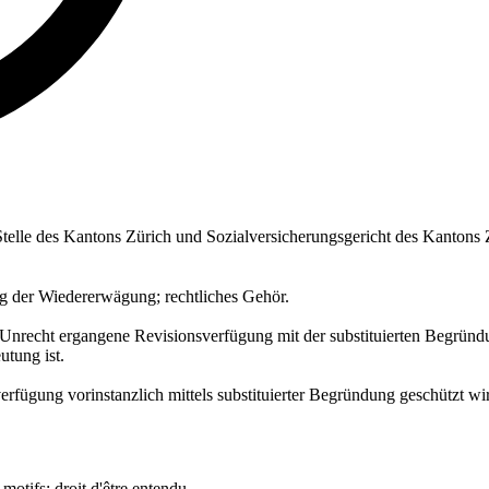
telle des Kantons Zürich und Sozialversicherungsgericht des Kantons 
ng der Wiedererwägung; rechtliches Gehör.
 Unrecht ergangene Revisionsverfügung mit der substituierten Begründu
utung ist.
erfügung vorinstanzlich mittels substituierter Begründung geschützt wi
 motifs; droit d'être entendu.