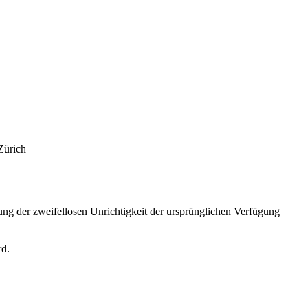
Zürich
ng der zweifellosen Unrichtigkeit der ursprünglichen Verfügung
rd.