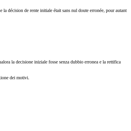
 la décision de rente initiale était sans nul doute erronée, pour autant
alora la decisione iniziale fosse senza dubbio erronea e la rettifica
zione dei motivi.