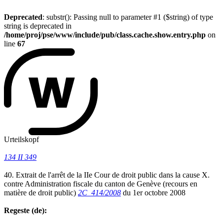
Deprecated
: substr(): Passing null to parameter #1 ($string) of type
string is deprecated in
/home/proj/pse/www/include/pub/class.cache.show.entry.php
on
line
67
Urteilskopf
134 II 349
40. Extrait de l'arrêt de la IIe Cour de droit public dans la cause X.
contre Administration fiscale du canton de Genève (recours en
matière de droit public)
2C_414/2008
du 1er octobre 2008
Regeste (de):