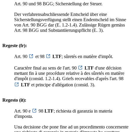
Art. 90 und 98 BGG; Sicherstellung der Steuer.
Der verfahrensabschliessende Entscheid über eine
Sicherstellungsverfügung stellt einen Endentscheid im Sinne
von Art. 90 BGG dar (E. 1.2-1.4). Zulässige Rügen gemäss
Art. 98 BGG und Substantiierungspflicht (E. 3).
Regeste (fr):
Art. 90
et 98
LTF
; sûretés en matière d'impôt.
Caractère final au sens de l'art. 90
LTF
d'une décision
mettant fin à une procédure relative à des sûretés en matière
d'impôt (consid. 1.2-1.4). Griefs recevables d'après l'art. 98
LTF
et principe d'allégation (consid. 3).
Regesto (it):
Art. 90 e
98
LTF
; richiesta di garanzia in materia
d'imposta.
Una decisione che pone fine ad un procedimento concernente