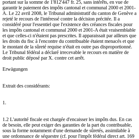
portant sur la somme de 1'812'447 fr. 25, sans intérêts, en vue de
garantir le paiement des impôts cantonal et communal 2000 et 2001-
A. Le 22 avril 2008, le Tribunal administratif du canton de Genève a
rejeté le recours de l'intéressé contre la décision précitée. Il a
considéré pour l'essentiel que l'existence des créances fiscales pour
les impôts cantonal et communal 2000 et 2001-A était vraisemblable
et que celles-ci n'étaient pas prescrites. Il apparaissait par ailleurs que
les droits du fisc à l'encontre du contribuable étaient menacés et que
le montant de la sûreté requise n'était en outre pas disproportionné.
Le Tribunal fédéral a déclaré irrecevable le recours en matière de
droit public déposé par X. contre cet arrêt.
Erwägungen
Extrait des considérants:
1.
1.2 L'autorité fiscale est chargée d'encaisser les impôts dus. En cas
de besoin, elle peut exiger des garanties de la part du contribuable,
sous la forme notamment d'une demande de sûretés, assimilable à
une ordonnance de séquestre (cf. pour l'impôt fédéral direct art. 169