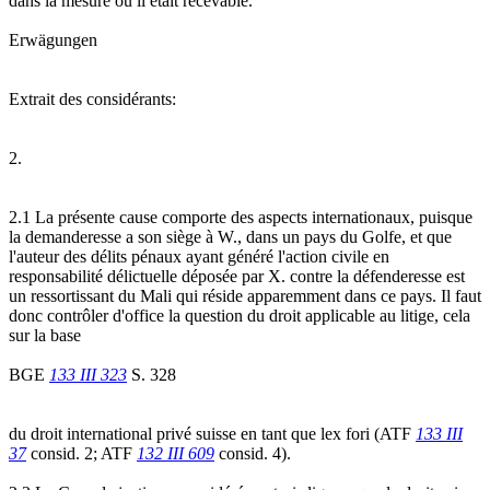
dans la mesure où il était recevable.
Erwägungen
Extrait des considérants:
2.
2.1 La présente cause comporte des aspects internationaux, puisque
la demanderesse a son siège à W., dans un pays du Golfe, et que
l'auteur des délits pénaux ayant généré l'action civile en
responsabilité délictuelle déposée par X. contre la défenderesse est
un ressortissant du Mali qui réside apparemment dans ce pays. Il faut
donc contrôler d'office la question du droit applicable au litige, cela
sur la base
BGE
133 III 323
S. 328
du droit international privé suisse en tant que lex fori (ATF
133 III
37
consid. 2; ATF
132 III 609
consid. 4).