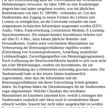
Mehrleistungen verweisen. Im Jahre 1998 sei eine Kinderkrippe
eingerichtet und später ausgebaut worden, was mit jährlichen
Betriebskosten von über Fr. 500'000.- verbunden sei. Um den
Studierenden den Zugang zu neuen Formen des Lehrens und
Lernens zu ermöglichen, sei die Universität vermehrt mit einer
zeitgemässen technischen Infrastruktur ausgestattet worden (EDV,
Audio, Video, Funkvernetzung, Lernzentrum Medizin, E-Learning,
Sprachenzentrum). Die entsprechenden Investitionen beliefen sich
auf über Fr. 4 Mio.; dazu kämen jährliche Betriebs- und
Personalkosten. Zudem seien verschiedene Massnahmen zur
Verbesserung der Betreuungsverhältnisse ergriffen worden
(Einrichtung von Assistenzprofessuren, Anstellung zusätzlicher
Lehrbeauftragter, Zurverfügungstellen von Mentoringprogrammen).
Nach Auffassung der Beschwerdeführerin handelt es sich zwar nicht
um echte Mehrleistungen, sondern um Investitionen, die zur
Aufrechterhaltung des Lehrbetriebes notwendig gewesen seien. Die
Studentenzahl habe in den letzten Jahren kontinuierlich
zugenommen, ohne dass die Infrastruktur und die
Betreuungsverhältnisse mit dieser Entwicklung Schritt gehalten
hätten. Im Ergebnis hätten die Dienstleistungen für die Studierenden
sogar abgenommen. Welcher Charakter den erwähnten
Massnahmen im Einzelnen zukommt bzw. welche Leistungen den
Studierenden zusätzlich oder bloss noch in vermindertem Masse
erbracht werden, braucht hier nicht näher ausgeleuchtet zu werden.