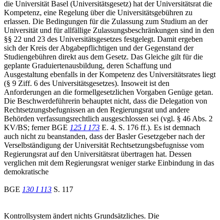
die Universität Basel (Universitätsgesetz) hat der Universitätsrat die
Kompetenz, eine Regelung über die Universitätsgebühren zu
erlassen. Die Bedingungen für die Zulassung zum Studium an der
Universität und für allfällige Zulassungsbeschränkungen sind in den
§§ 22 und 23 des Universitätsgesetzes festgelegt. Damit ergeben
sich der Kreis der Abgabepflichtigen und der Gegenstand der
Studiengebühren direkt aus dem Gesetz. Das Gleiche gilt für die
geplante Graduiertenausbildung, deren Schaffung und
Ausgestaltung ebenfalls in der Kompetenz des Universitätsrates liegt
(§ 9 Ziff. 6 des Universitätsgesetzes). Insoweit ist den
Anforderungen an die formellgesetzlichen Vorgaben Genüge getan.
Die Beschwerdeführerin behauptet nicht, dass die Delegation von
Rechtsetzungsbefugnissen an den Regierungsrat und andere
Behörden verfassungsrechtlich ausgeschlossen sei (vgl. § 46 Abs. 2
KV/BS; ferner BGE
125 I 173
E. 4. S. 176 ff.). Es ist demnach
auch nicht zu beanstanden, dass der Basler Gesetzgeber nach der
Verselbständigung der Universität Rechtsetzungsbefugnisse vom
Regierungsrat auf den Universitätsrat übertragen hat. Dessen
verglichen mit dem Regierungsrat weniger starke Einbindung in das
demokratische
BGE
130 I 113
S. 117
Kontrollsystem ändert nichts Grundsätzliches. Die