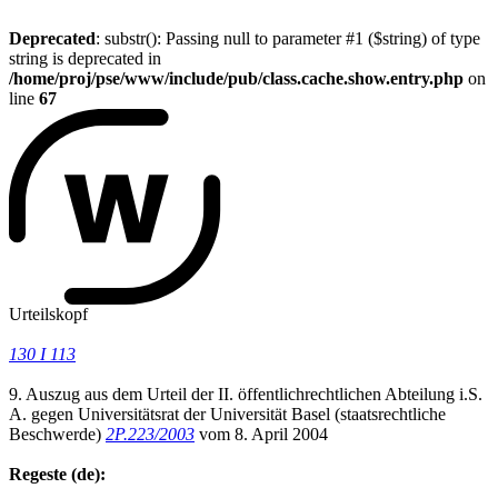
Deprecated
: substr(): Passing null to parameter #1 ($string) of type
string is deprecated in
/home/proj/pse/www/include/pub/class.cache.show.entry.php
on
line
67
Urteilskopf
130 I 113
9. Auszug aus dem Urteil der II. öffentlichrechtlichen Abteilung i.S.
A. gegen Universitätsrat der Universität Basel (staatsrechtliche
Beschwerde)
2P.223/2003
vom 8. April 2004
Regeste (de):