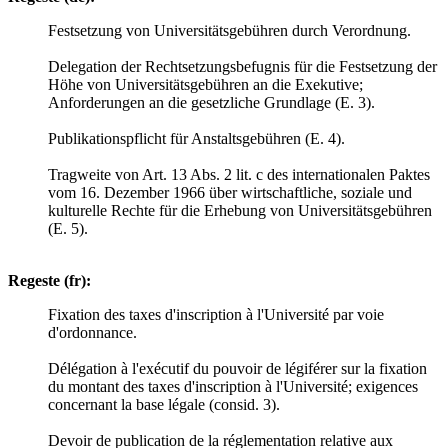
Festsetzung von Universitätsgebühren durch Verordnung.
Delegation der Rechtsetzungsbefugnis für die Festsetzung der
Höhe von Universitätsgebühren an die Exekutive;
Anforderungen an die gesetzliche Grundlage (E. 3).
Publikationspflicht für Anstaltsgebühren (E. 4).
Tragweite von Art. 13 Abs. 2 lit. c des internationalen Paktes
vom 16. Dezember 1966 über wirtschaftliche, soziale und
kulturelle Rechte für die Erhebung von Universitätsgebühren
(E. 5).
Regeste (fr):
Fixation des taxes d'inscription à l'Université par voie
d'ordonnance.
Délégation à l'exécutif du pouvoir de légiférer sur la fixation
du montant des taxes d'inscription à l'Université; exigences
concernant la base légale (consid. 3).
Devoir de publication de la réglementation relative aux