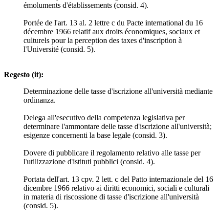
émoluments d'établissements (consid. 4).
Portée de l'art. 13 al. 2 lettre c du Pacte international du 16
décembre 1966 relatif aux droits économiques, sociaux et
culturels pour la perception des taxes d'inscription à
l'Université (consid. 5).
Regesto (it):
Determinazione delle tasse d'iscrizione all'università mediante
ordinanza.
Delega all'esecutivo della competenza legislativa per
determinare l'ammontare delle tasse d'iscrizione all'università;
esigenze concernenti la base legale (consid. 3).
Dovere di pubblicare il regolamento relativo alle tasse per
l'utilizzazione d'istituti pubblici (consid. 4).
Portata dell'art. 13 cpv. 2 lett. c del Patto internazionale del 16
dicembre 1966 relativo ai diritti economici, sociali e culturali
in materia di riscossione di tasse d'iscrizione all'università
(consid. 5).