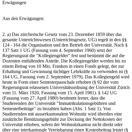
Erwägungen
Aus den Erwägungen:
2. a) Das zürcherische Gesetz vom 23. Dezember 1859 über das
gesamte Unterrichtswesen (Unterrichtsgesetz, UG) regelt in den §§
124 - 164 die Organisation und den Betrieb der Universität. Nach §
137 Satz 1 UG (Fassung vom 4. September 1960) setzt der
Regierungsrat die "Kollegiengelder" fest und bestimmt die auf die
Dozenten entfallenden Anteile. Die Kollegiengelder werden bis zu
einem Betrag von 10 Mio. Franken in einen Fonds gelegt, der zur
Erhaltung und Gewinnung tüchtiger Lehrkräfte zu verwenden ist (§
164 UG, Fassung vom 2. September 1979). Das Kollegiengeld wird
heute in Form einer Semesterpauschale erhoben (§ 92 der vom
Regierungsrat erlassenen Universitätsordnung der Universität Zürich
vom 11. März 1920, Fassung vom 15. April 1981). § 142 UG
(Fassung vom 27. April 1980) bestimmt ferner, dass die
Studierenden der Universität "Immatrikulationsgebühren und
Semesterbeiträge" zu bezahlen haben (Abs. 1 Satz 1). Von
Studierenden mit ausserkantonalem Wohnsitz wird überdies eine
zusätzliche Benützungsgebühr zur Deckung der Nettokosten der
Universität erhoben, sofern der Wohnsitzkanton nicht direkt oder
über eine interkantonale Vereinbarung einen Kostenbeitrag leistet (§