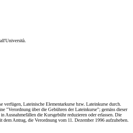
all'Università.
sse verfügen, Lateinische Elementarkurse bzw. Lateinkurse durch.
ine "Verordnung über die Gebühren der Lateinkurse"; gemäss dieser
 in Ausnahmefällen die Kursgebühr reduzieren oder erlassen. Die
mit dem Antrag, die Verordnung vom 11. Dezember 1996 aufzuheben.