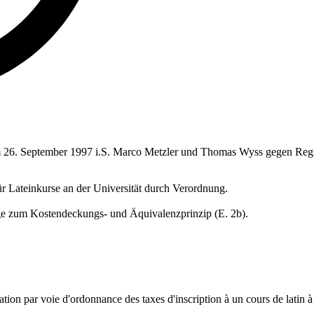
vom 26. September 1997 i.S. Marco Metzler und Thomas Wyss gegen Regi
r Lateinkurse an der Universität durch Verordnung.
age zum Kostendeckungs- und Äquivalenzprinzip (E. 2b).
.
ation par voie d'ordonnance des taxes d'inscription à un cours de latin à 