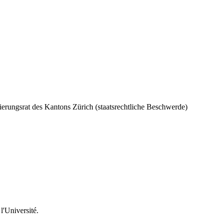
erungsrat des Kantons Zürich (staatsrechtliche Beschwerde)
l'Université.