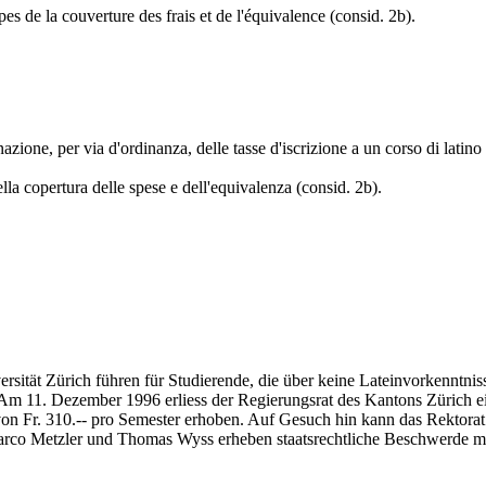
pes de la couverture des frais et de l'équivalence (consid. 2b).
nazione, per via d'ordinanza, delle tasse d'iscrizione a un corso di latino 
ella copertura delle spese e dell'equivalenza (consid. 2b).
ersität Zürich führen für Studierende, die über keine Lateinvorkenntni
Am 11. Dezember 1996 erliess der Regierungsrat des Kantons Zürich e
on Fr. 310.-- pro Semester erhoben. Auf Gesuch hin kann das Rektorat
arco Metzler und Thomas Wyss erheben staatsrechtliche Beschwerde 