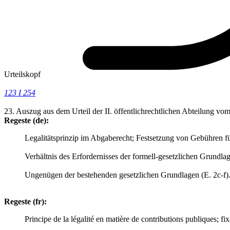
Urteilskopf
123 I 254
23. Auszug aus dem Urteil der II. öffentlichrechtlichen Abteilung 
Regeste (de):
Legalitätsprinzip im Abgaberecht; Festsetzung von Gebühren fü
Verhältnis des Erfordernisses der formell-gesetzlichen Grundl
Ungenügen der bestehenden gesetzlichen Grundlagen (E. 2c-f)
Regeste (fr):
Principe de la légalité en matière de contributions publiques; fix