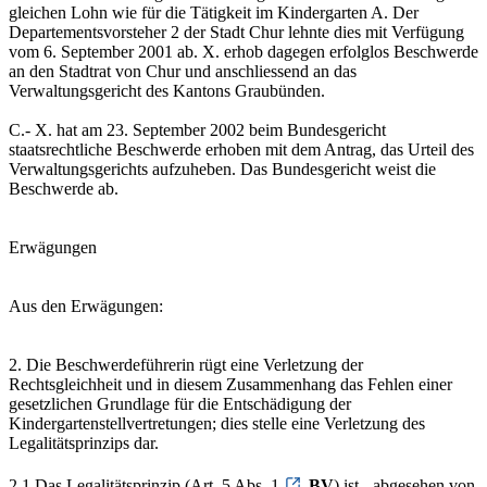
gleichen Lohn wie für die Tätigkeit im Kindergarten A. Der
Departementsvorsteher 2 der Stadt Chur lehnte dies mit Verfügung
vom 6. September 2001 ab. X. erhob dagegen erfolglos Beschwerde
an den Stadtrat von Chur und anschliessend an das
Verwaltungsgericht des Kantons Graubünden.
C.- X. hat am 23. September 2002 beim Bundesgericht
staatsrechtliche Beschwerde erhoben mit dem Antrag, das Urteil des
Verwaltungsgerichts aufzuheben. Das Bundesgericht weist die
Beschwerde ab.
Erwägungen
Aus den Erwägungen:
2. Die Beschwerdeführerin rügt eine Verletzung der
Rechtsgleichheit und in diesem Zusammenhang das Fehlen einer
gesetzlichen Grundlage für die Entschädigung der
Kindergartenstellvertretungen; dies stelle eine Verletzung des
Legalitätsprinzips dar.
2.1 Das Legalitätsprinzip (Art. 5 Abs. 1
BV
) ist - abgesehen von