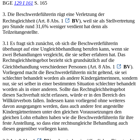
BGE
129 I 161
S. 165
3. Die Beschwerdeführerin rügt eine Verletzung der
Rechtsgleichheit (Art. 8 Abs. 1
BV
), weil sie als Stellvertretung
pro Stunde rund 31,6% weniger verdient hat denn als
Teilzeitangestellte.
3.1 Es fragt sich zunächst, ob sich die Beschwerdeführerin
überhaupt auf eine Ungleichbehandlung berufen kann, wenn sie
zwei Behandlungen vergleicht, die sie selber erfahren hat. Das
Rechtsgleichheitsgebot bezieht sich grundsätzlich auf die
Gleichbehandlung verschiedener Personen (Art. 8 Abs. 1
BV
).
Vorliegend macht die Beschwerdeführerin nicht geltend, sie sei
schlechter behandelt worden als andere Kindergärtnerinnen, sondern
nur, sie sei selber in einer bestimmten Situation schlechter behandelt
worden als in einer anderen. Sollte das Rechtsgleichheitsgebot
diesen Sachverhalt nicht erfassen, würde er in den Bereich des
Willkürverbots fallen. Indessen kann vorliegend ohne weiteres
davon ausgegangen werden, dass auch andere fest angestellte
Kindergärtnerinnen unter den gleichen Voraussetzungen den
gleichen Lohn erhalten haben wie die Beschwerdeführerin für ihre
feste Anstellung, so dass eine rechtsungleiche Behandlung auch
diesen gegenüber vorliegen kann.