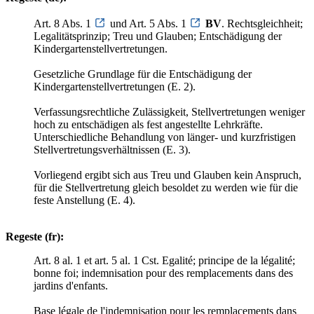
Art. 8 Abs. 1
und Art. 5 Abs. 1
BV
. Rechtsgleichheit;
Legalitätsprinzip; Treu und Glauben; Entschädigung der
Kindergartenstellvertretungen.
Gesetzliche Grundlage für die Entschädigung der
Kindergartenstellvertretungen (E. 2).
Verfassungsrechtliche Zulässigkeit, Stellvertretungen weniger
hoch zu entschädigen als fest angestellte Lehrkräfte.
Unterschiedliche Behandlung von länger- und kurzfristigen
Stellvertretungsverhältnissen (E. 3).
Vorliegend ergibt sich aus Treu und Glauben kein Anspruch,
für die Stellvertretung gleich besoldet zu werden wie für die
feste Anstellung (E. 4).
Regeste (fr):
Art. 8 al. 1 et art. 5 al. 1 Cst. Egalité; principe de la légalité;
bonne foi; indemnisation pour des remplacements dans des
jardins d'enfants.
Base légale de l'indemnisation pour les remplacements dans