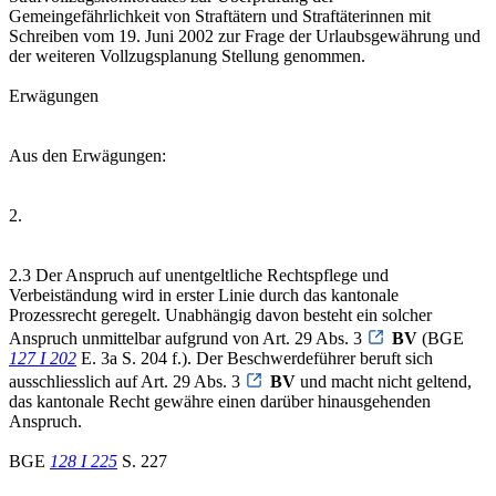
Gemeingefährlichkeit von Straftätern und Straftäterinnen mit
Schreiben vom 19. Juni 2002 zur Frage der Urlaubsgewährung und
der weiteren Vollzugsplanung Stellung genommen.
Erwägungen
Aus den Erwägungen:
2.
2.3 Der Anspruch auf unentgeltliche Rechtspflege und
Verbeiständung wird in erster Linie durch das kantonale
Prozessrecht geregelt. Unabhängig davon besteht ein solcher
Anspruch unmittelbar aufgrund von Art. 29 Abs. 3
BV
(BGE
127 I 202
E. 3a S. 204 f.). Der Beschwerdeführer beruft sich
ausschliesslich auf Art. 29 Abs. 3
BV
und macht nicht geltend,
das kantonale Recht gewähre einen darüber hinausgehenden
Anspruch.
BGE
128 I 225
S. 227