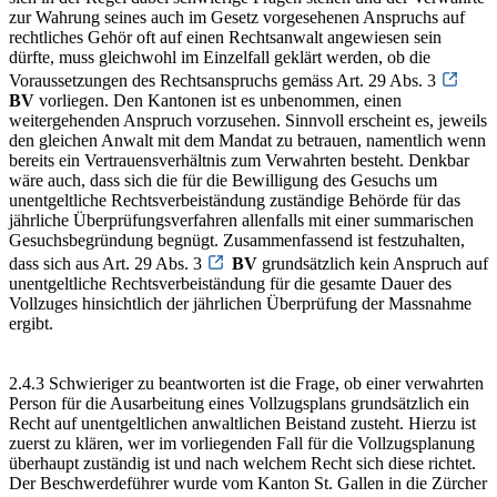
zur Wahrung seines auch im Gesetz vorgesehenen Anspruchs auf
rechtliches Gehör oft auf einen Rechtsanwalt angewiesen sein
dürfte, muss gleichwohl im Einzelfall geklärt werden, ob die
Voraussetzungen des Rechtsanspruchs gemäss Art. 29 Abs. 3
BV
vorliegen. Den Kantonen ist es unbenommen, einen
weitergehenden Anspruch vorzusehen. Sinnvoll erscheint es, jeweils
den gleichen Anwalt mit dem Mandat zu betrauen, namentlich wenn
bereits ein Vertrauensverhältnis zum Verwahrten besteht. Denkbar
wäre auch, dass sich die für die Bewilligung des Gesuchs um
unentgeltliche Rechtsverbeiständung zuständige Behörde für das
jährliche Überprüfungsverfahren allenfalls mit einer summarischen
Gesuchsbegründung begnügt. Zusammenfassend ist festzuhalten,
dass sich aus Art. 29 Abs. 3
BV
grundsätzlich kein Anspruch auf
unentgeltliche Rechtsverbeiständung für die gesamte Dauer des
Vollzuges hinsichtlich der jährlichen Überprüfung der Massnahme
ergibt.
2.4.3 Schwieriger zu beantworten ist die Frage, ob einer verwahrten
Person für die Ausarbeitung eines Vollzugsplans grundsätzlich ein
Recht auf unentgeltlichen anwaltlichen Beistand zusteht. Hierzu ist
zuerst zu klären, wer im vorliegenden Fall für die Vollzugsplanung
überhaupt zuständig ist und nach welchem Recht sich diese richtet.
Der Beschwerdeführer wurde vom Kanton St. Gallen in die Zürcher