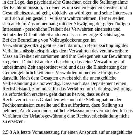
in der Lage, das psychiatrische Gutachten oder die Stellungnahme
der Fachkommission, in denen es um seinen eigenen Geistes- und
Gesundheitszustand geht, objektiv zu würdigen und seine Interessen
- auf sich allein gestellt - wirksam wahrzunehmen. Ferner stellen
sich auch im Zusammenhang mit der Abwägung der gegenläufigen
Interessen - persönliche Freiheit des Verwahrten einerseits und
Schutz der Öffentlichkeit andererseits - schwierige Rechtsfragen.
Bei der Beurteilung von Vollzugslockerungen im
Verwahrungsvollzug geht es auch darum, in Berücksichtigung des
Verhältnismässigkeitsprinzips dem Verwahrten das verantwortbare
Mass an Freiheit einzuräumen und ihm Gelegenheit zur Bewährung
zu geben. Dabei ist auch zu beachten, dass eine Verwahrung auf
unbestimmte Zeit angeordnet wird und dass die Einschätzung der
Gemeingefährlichkeit eines Verwahrten immer eine Prognose
darstellt. Nach dem Gesagten erweist sich die unentgeltliche
Verbeiständung als notwendig. Dass auch das Departement einen
Rechsbeistand, zumindest für das Verfahren um Urlaubsgewährung,
als erforderlich erachtet, geht daraus hervor, dass es dem
Rechtsvertreter das Gutachten wie auch die Stellungnahme der
Fachkommission zustellte und ihn aufforderte, dazu Stellung zu
nehmen. Auch vormundschaftliche Massnahmen vermöchten für das
Verfahren der Urlaubsgewährung eine Rechtsverbeiständung nicht
zu ersetzen.
2.5.3 Als letzte Voraussetzung für einen Anspruch auf unentgeltliche