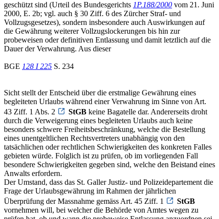
geschützt sind (Urteil des Bundesgerichts
1P.188/2000
vom 21. Juni
2000, E. 2b; vgl. auch § 30 Ziff. 6 des Zürcher Straf- und
Vollzugsgesetzes), sondern insbesondere auch Auswirkungen auf
die Gewährung weiterer Vollzugslockerungen bis hin zur
probeweisen oder definitiven Entlassung und damit letztlich auf die
Dauer der Verwahrung. Aus dieser
BGE
128 I 225
S. 234
Sicht stellt der Entscheid über die erstmalige Gewährung eines
begleiteten Urlaubs während einer Verwahrung im Sinne von Art.
43 Ziff. 1 Abs. 2
StGB
keine Bagatelle dar. Andererseits droht
durch die Verweigerung eines begleiteten Urlaubs auch keine
besonders schwere Freiheitsbeschränkung, welche die Bestellung
eines unentgeltlichen Rechtsvertreters unabhängig von den
tatsächlichen oder rechtlichen Schwierigkeiten des konkreten Falles
gebieten würde. Folglich ist zu prüfen, ob im vorliegenden Fall
besondere Schwierigkeiten gegeben sind, welche den Beistand eines
Anwalts erfordern.
Der Umstand, dass das St. Galler Justiz- und Polizeidepartement die
Frage der Urlaubsgewährung im Rahmen der jährlichen
Überprüfung der Massnahme gemäss Art. 45 Ziff. 1
StGB
vornehmen will, bei welcher die Behörde von Amtes wegen zu
prüfen hat, ob und wann die probeweise Entlassung anzuordnen sei