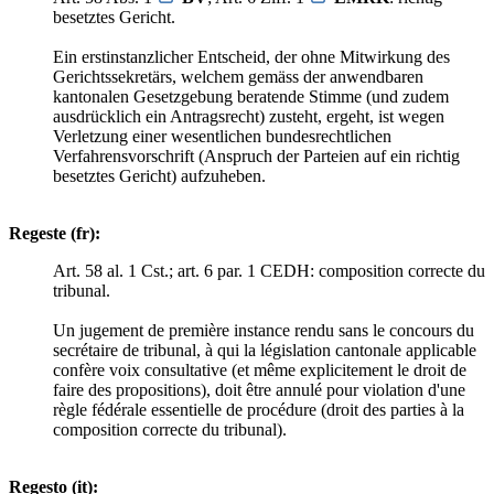
besetztes Gericht.
Ein erstinstanzlicher Entscheid, der ohne Mitwirkung des
Gerichtssekretärs, welchem gemäss der anwendbaren
kantonalen Gesetzgebung beratende Stimme (und zudem
ausdrücklich ein Antragsrecht) zusteht, ergeht, ist wegen
Verletzung einer wesentlichen bundesrechtlichen
Verfahrensvorschrift (Anspruch der Parteien auf ein richtig
besetztes Gericht) aufzuheben.
Regeste (fr):
Art. 58 al. 1 Cst.; art. 6 par. 1 CEDH: composition correcte du
tribunal.
Un jugement de première instance rendu sans le concours du
secrétaire de tribunal, à qui la législation cantonale applicable
confère voix consultative (et même explicitement le droit de
faire des propositions), doit être annulé pour violation d'une
règle fédérale essentielle de procédure (droit des parties à la
composition correcte du tribunal).
Regesto (it):