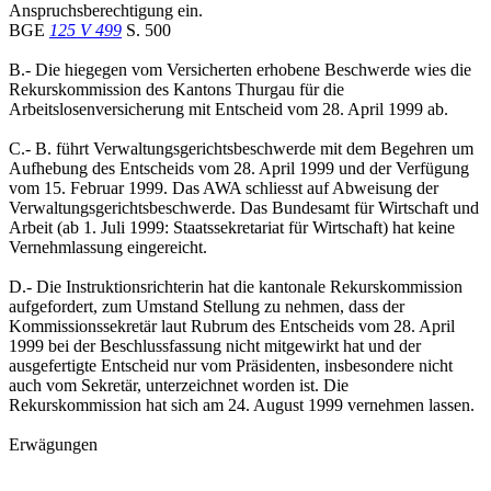
Anspruchsberechtigung ein.
BGE
125 V 499
S. 500
B.- Die hiegegen vom Versicherten erhobene Beschwerde wies die
Rekurskommission des Kantons Thurgau für die
Arbeitslosenversicherung mit Entscheid vom 28. April 1999 ab.
C.- B. führt Verwaltungsgerichtsbeschwerde mit dem Begehren um
Aufhebung des Entscheids vom 28. April 1999 und der Verfügung
vom 15. Februar 1999. Das AWA schliesst auf Abweisung der
Verwaltungsgerichtsbeschwerde. Das Bundesamt für Wirtschaft und
Arbeit (ab 1. Juli 1999: Staatssekretariat für Wirtschaft) hat keine
Vernehmlassung eingereicht.
D.- Die Instruktionsrichterin hat die kantonale Rekurskommission
aufgefordert, zum Umstand Stellung zu nehmen, dass der
Kommissionssekretär laut Rubrum des Entscheids vom 28. April
1999 bei der Beschlussfassung nicht mitgewirkt hat und der
ausgefertigte Entscheid nur vom Präsidenten, insbesondere nicht
auch vom Sekretär, unterzeichnet worden ist. Die
Rekurskommission hat sich am 24. August 1999 vernehmen lassen.
Erwägungen