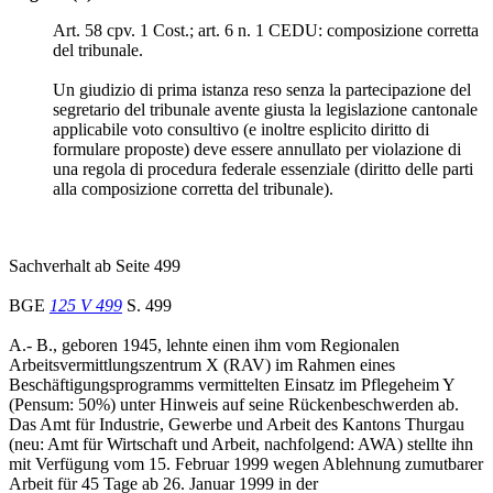
Art. 58 cpv. 1 Cost.; art. 6 n. 1 CEDU: composizione corretta
del tribunale.
Un giudizio di prima istanza reso senza la partecipazione del
segretario del tribunale avente giusta la legislazione cantonale
applicabile voto consultivo (e inoltre esplicito diritto di
formulare proposte) deve essere annullato per violazione di
una regola di procedura federale essenziale (diritto delle parti
alla composizione corretta del tribunale).
Sachverhalt ab Seite 499
BGE
125 V 499
S. 499
A.- B., geboren 1945, lehnte einen ihm vom Regionalen
Arbeitsvermittlungszentrum X (RAV) im Rahmen eines
Beschäftigungsprogramms vermittelten Einsatz im Pflegeheim Y
(Pensum: 50%) unter Hinweis auf seine Rückenbeschwerden ab.
Das Amt für Industrie, Gewerbe und Arbeit des Kantons Thurgau
(neu: Amt für Wirtschaft und Arbeit, nachfolgend: AWA) stellte ihn
mit Verfügung vom 15. Februar 1999 wegen Ablehnung zumutbarer
Arbeit für 45 Tage ab 26. Januar 1999 in der