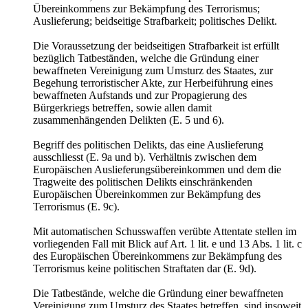
Übereinkommens zur Bekämpfung des Terrorismus;
Auslieferung; beidseitige Strafbarkeit; politisches Delikt.
Die Voraussetzung der beidseitigen Strafbarkeit ist erfüllt
bezüglich Tatbeständen, welche die Gründung einer
bewaffneten Vereinigung zum Umsturz des Staates, zur
Begehung terroristischer Akte, zur Herbeiführung eines
bewaffneten Aufstands und zur Propagierung des
Bürgerkriegs betreffen, sowie allen damit
zusammenhängenden Delikten (E. 5 und 6).
Begriff des politischen Delikts, das eine Auslieferung
ausschliesst (E. 9a und b). Verhältnis zwischen dem
Europäischen Auslieferungsübereinkommen und dem die
Tragweite des politischen Delikts einschränkenden
Europäischen Übereinkommen zur Bekämpfung des
Terrorismus (E. 9c).
Mit automatischen Schusswaffen verübte Attentate stellen im
vorliegenden Fall mit Blick auf Art. 1 lit. e und 13 Abs. 1 lit. c
des Europäischen Übereinkommens zur Bekämpfung des
Terrorismus keine politischen Straftaten dar (E. 9d).
Die Tatbestände, welche die Gründung einer bewaffneten
Vereinigung zum Umsturz des Staates betreffen, sind insoweit