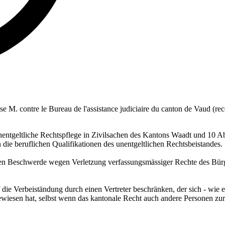
ause M. contre le Bureau de l'assistance judiciaire du canton de Vaud (rec
unentgeltliche Rechtspflege in Zivilsachen des Kantons Waadt und 10 Ab
die beruflichen Qualifikationen des unentgeltlichen Rechtsbeistandes.
ichen Beschwerde wegen Verletzung verfassungsmässiger Rechte des Bürg
die Verbeiständung durch einen Vertreter beschränken, der sich - wie 
iesen hat, selbst wenn das kantonale Recht auch andere Personen zur 