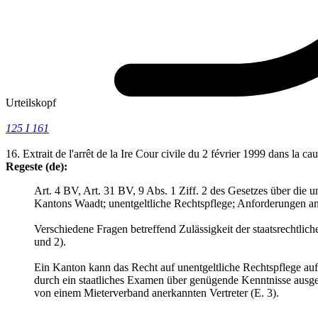
Urteilskopf
125 I 161
16. Extrait de l'arrêt de la Ire Cour civile du 2 février 1999 dans la c
Regeste (de):
Art. 4 BV, Art. 31 BV, 9 Abs. 1 Ziff. 2 des Gesetzes über die 
Kantons Waadt; unentgeltliche Rechtspflege; Anforderungen an 
Verschiedene Fragen betreffend Zulässigkeit der staatsrechtl
und 2).
Ein Kanton kann das Recht auf unentgeltliche Rechtspflege auf 
durch ein staatliches Examen über genügende Kenntnisse ausgew
von einem Mieterverband anerkannten Vertreter (E. 3).