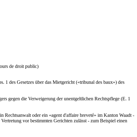
ours de droit public)
s. 1 des Gesetzes über das Mietgericht («tribunal des baux») des
ers gegen die Verweigerung der unentgeltlichen Rechtspflege (E. 1
ein Rechtsanwalt oder ein «agent d'affaire breveté» im Kanton Waadt -
Vertretung vor bestimmten Gerichten zulässt - zum Beispiel einen