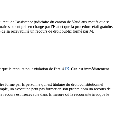
 Bureau de l'assistance judiciaire du canton de Vaud aux motifs que sa
ires soient pris en charge par l'Etat et que la procédure était gratuite.
 de sa recevabilité un recours de droit public formé par M.
 que le recours pour violation de l'art. 4
Cst
. est immédiatement
 être formé par la personne qui est titulaire du droit constitutionnel
exemple, un avocat ne peut pas former en son propre nom un recours de
le recours est irrecevable dans la mesure où la recourante invoque le