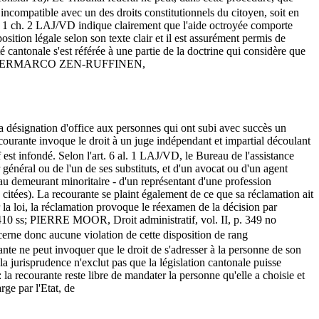
s incompatible avec un des droits constitutionnels du citoyen, soit en
al. 1 ch. 2 LAJ/VD indique clairement que l'aide octroyée comporte
position légale selon son texte clair et il est assurément permis de
cantonale s'est référée à une partie de la doctrine qui considère que
 l'Etat (PIERMARCO ZEN-RUFFINEN,
 la désignation d'office aux personnes qui ont subi avec succès un
ecourante invoque le droit à un juge indépendant et impartial découlant
f est infondé. Selon l'art. 6 al. 1 LAJ/VD, le Bureau de l'assistance
 général ou de l'un de ses substituts, et d'un avocat ou d'un agent
 au demeurant minoritaire - d'un représentant d'une profession
 citées). La recourante se plaint également de ce que sa réclamation ait
 la loi, la réclamation provoque le réexamen de la décision par
ss; PIERRE MOOR, Droit administratif, vol. II, p. 349 no
scerne donc aucune violation de cette disposition de rang
rante ne peut invoquer que le droit de s'adresser à la personne de son
la jurisprudence n'exclut pas que la législation cantonale puisse
la recourante reste libre de mandater la personne qu'elle a choisie et
rge par l'Etat, de