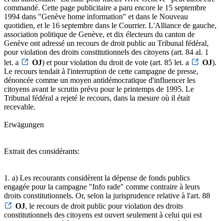
commandé. Cette page publicitaire a paru encore le 15 septembre
1994 dans "Genève home information" et dans le Nouveau
quotidien, et le 16 septembre dans le Courrier. L'Alliance de gauche,
association politique de Genève, et dix électeurs du canton de
Genève ont adressé un recours de droit public au Tribunal fédéral,
pour violation des droits constitutionnels des citoyens (art. 84 al. 1
let. a
OJ
) et pour violation du droit de vote (art. 85 let. a
OJ
).
Le recours tendait à l'interruption de cette campagne de presse,
dénoncée comme un moyen antidémocratique d'influencer les
citoyens avant le scrutin prévu pour le printemps de 1995. Le
Tribunal fédéral a rejeté le recours, dans la mesure où il était
recevable.
Erwägungen
Extrait des considérants:
1. a) Les recourants considèrent la dépense de fonds publics
engagée pour la campagne "Info rade" comme contraire à leurs
droits constitutionnels. Or, selon la jurisprudence relative à l'art. 88
OJ
, le recours de droit public pour violation des droits
constitutionnels des citoyens est ouvert seulement à celui qui est