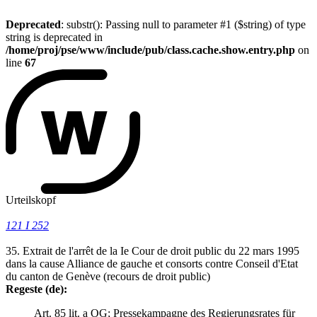
Deprecated
: substr(): Passing null to parameter #1 ($string) of type
string is deprecated in
/home/proj/pse/www/include/pub/class.cache.show.entry.php
on
line
67
Urteilskopf
121 I 252
35. Extrait de l'arrêt de la Ie Cour de droit public du 22 mars 1995
dans la cause Alliance de gauche et consorts contre Conseil d'Etat
du canton de Genève (recours de droit public)
Regeste (de):
Art. 85 lit. a OG; Pressekampagne des Regierungsrates für