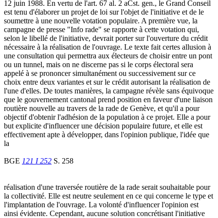
12 juin 1988. En vertu de l'art. 67 al. 2 aCst. gen., le Grand Conseil
est tenu d'élaborer un projet de loi sur l'objet de l'initiative et de le
soumettre à une nouvelle votation populaire. A première vue, la
campagne de presse "Info rade" se rapporte à cette votation qui,
selon le libellé de l'initiative, devrait porter sur l'ouverture du crédit
nécessaire à la réalisation de l'ouvrage. Le texte fait certes allusion à
une consultation qui permettra aux électeurs de choisir entre un pont
ou un tunnel, mais on ne discerne pas si le corps électoral sera
appelé à se prononcer simultanément ou successivement sur ce
choix entre deux variantes et sur le crédit autorisant la réalisation de
l'une d'elles. De toutes manières, la campagne révèle sans équivoque
que le gouvernement cantonal prend position en faveur d'une liaison
routière nouvelle au travers de la rade de Genève, et qu'il a pour
objectif d'obtenir l'adhésion de la population à ce projet. Elle a pour
but explicite d'influencer une décision populaire future, et elle est
effectivement apte à développer, dans l'opinion publique, l'idée que
la
BGE
121 I 252
S. 258
réalisation d'une traversée routière de la rade serait souhaitable pour
la collectivité. Elle est neutre seulement en ce qui concerne le type et
l'implantation de l'ouvrage. La volonté d'influencer l'opinion est
ainsi évidente. Cependant, aucune solution concrétisant l'initiative