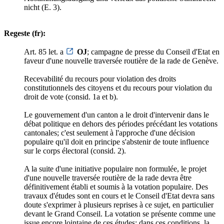
nicht (E. 3).
Regeste (fr):
Art. 85 let. a
OJ
; campagne de presse du Conseil d'Etat en
faveur d'une nouvelle traversée routière de la rade de Genève.
Recevabilité du recours pour violation des droits
constitutionnels des citoyens et du recours pour violation du
droit de vote (consid. 1a et b).
Le gouvernement d'un canton a le droit d'intervenir dans le
débat politique en dehors des périodes précédant les votations
cantonales; c'est seulement à l'approche d'une décision
populaire qu'il doit en principe s'abstenir de toute influence
sur le corps électoral (consid. 2).
A la suite d'une initiative populaire non formulée, le projet
d'une nouvelle traversée routière de la rade devra être
définitivement établi et soumis à la votation populaire. Des
travaux d'études sont en cours et le Conseil d'Etat devra sans
doute s'exprimer à plusieurs reprises à ce sujet, en particulier
devant le Grand Conseil. La votation se présente comme une
issue encore lointaine de ces études; dans ces conditions, la