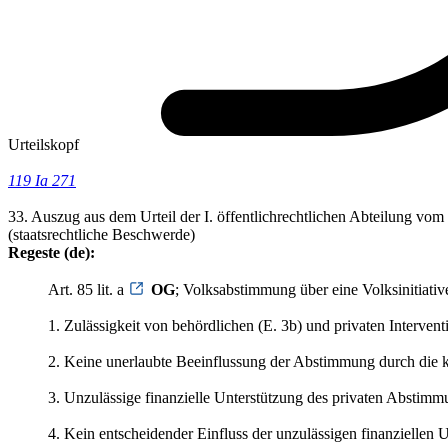
Urteilskopf
119 Ia 271
33. Auszug aus dem Urteil der I. öffentlichrechtlichen Abteilung vo
(staatsrechtliche Beschwerde)
Regeste (de):
Art. 85 lit. a
OG
; Volksabstimmung über eine Volksinitiativ
1. Zulässigkeit von behördlichen (E. 3b) und privaten Interven
2. Keine unerlaubte Beeinflussung der Abstimmung durch die ka
3. Unzulässige finanzielle Unterstützung des privaten Abstimmu
4. Kein entscheidender Einfluss der unzulässigen finanziellen