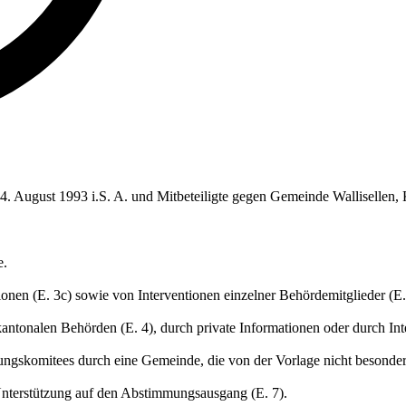
m 4. August 1993 i.S. A. und Mitbeteiligte gegen Gemeinde Wallisellen
e.
tionen (E. 3c) sowie von Interventionen einzelner Behördemitglieder (E
ntonalen Behörden (E. 4), durch private Informationen oder durch Inte
ngskomitees durch eine Gemeinde, die von der Vorlage nicht besonders 
 Unterstützung auf den Abstimmungsausgang (E. 7).