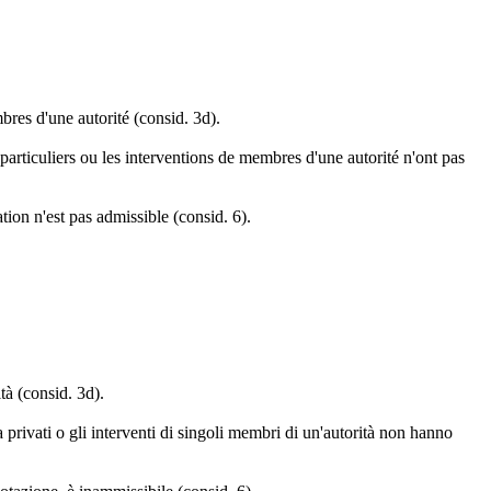
mbres d'une autorité (consid. 3d).
s particuliers ou les interventions de membres d'une autorité n'ont pas
tion n'est pas admissible (consid. 6).
ità (consid. 3d).
a privati o gli interventi di singoli membri di un'autorità non hanno