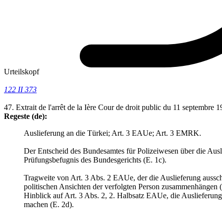
Urteilskopf
122 II 373
47. Extrait de l'arrêt de la Ière Cour de droit public du 11 septembre 1
Regeste (de):
Auslieferung an die Türkei; Art. 3 EAUe; Art. 3 EMRK.
Der Entscheid des Bundesamtes für Polizeiwesen über die Ausli
Prüfungsbefugnis des Bundesgerichts (E. 1c).
Tragweite von Art. 3 Abs. 2 EAUe, der die Auslieferung ausschl
politischen Ansichten der verfolgten Person zusammenhängen (E.
Hinblick auf Art. 3 Abs. 2, 2. Halbsatz EAUe, die Auslieferu
machen (E. 2d).