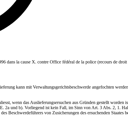
996 dans la cause X. contre Office fédéral de la police (recours de droit p
eferung kann mit Verwaltungsgerichtsbeschwerde angefochten werden; d
iesst, wenn das Auslieferungsersuchen aus Gründen gestellt worden ist,
 2a und b). Vorliegend ist kein Fall, im Sinn von Art. 3 Abs. 2, 1. Ha
ng des Beschwerdeführers von Zusicherungen des ersuchenden Staates be