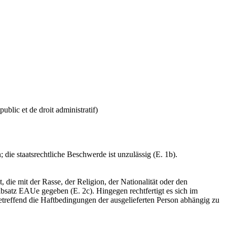
ublic et de droit administratif)
ie staatsrechtliche Beschwerde ist unzulässig (E. 1b).
 die mit der Rasse, der Religion, der Nationalität oder den
lbsatz EAUe gegeben (E. 2c). Hingegen rechtfertigt es sich im
treffend die Haftbedingungen der ausgelieferten Person abhängig zu