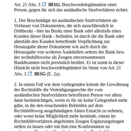
Art. 21 Abs. 3
IRSG
; Beschwerdelegitimation einer
Person, gegen die sich das ausländische Strafverfahren richtet.
1. Der Beschuldigte im ausländischen Strafverfahren als
Verfasser von Dokumenten, die sich ausschliesslich in
Drittbesitz - hier im Besitz einer Bank oder allenfalls eines
Kunden dieser Bank - befinden, ist durch die die Bank oder
allenfalls den Kunden betreffende Verpflichtung zur
Herausgabe dieser Dokumente wie auch durch die
Herausgabe von weiteren Auskünften seitens der Bank bzw.
der rechtshilfeweise als Zeugen einvernommenen
Bankbeamten nicht persönlich berührt. Er ist somit in dieser
Hinsicht nicht beschwerdelegitimiert im Sinne von Art. 21
Abs. 3
IRSG
(E. 2a).
2. In einem Fall wie dem vorliegenden könnte die Gewährung
der Rechtshilfe die Verteidigungsrechte der vom
ausländischen Strafverfahren betroffenen Person vor allem
dann beeinträchtigen, wenn es für sie keine Gelegenheit mehr
gäbe, in die den ersuchenden Behörden auf dem
Rechtshilfeweg ausgehändigten Akten Einsicht zu nehmen,
oder wenn keine Möglichkeit mehr bestünde, einem im
Rechtshilfeverfahren abgehörten Zeugen Ergänzungsfragen
stellen zu lassen oder mit ihm eine Konfrontation zu