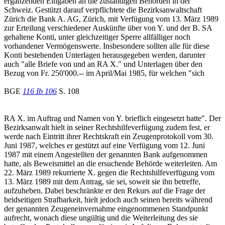
ergänzenden Eingaben an die zuständigen Behörden in der
Schweiz. Gestützt darauf verpflichtete die Bezirksanwaltschaft
Zürich die Bank A. AG, Zürich, mit Verfügung vom 13. März 1989
zur Erteilung verschiedener Auskünfte über von Y. und der B. SA
gehaltene Konti, unter gleichzeitiger Sperre allfälliger noch
vorhandener Vermögenswerte. Insbesondere sollten alle für diese
Konti bestehenden Unterlagen herausgegeben werden, darunter
auch "alle Briefe von und an RA X." und Unterlagen über den
Bezug von Fr. 250'000.-- im April/Mai 1985, für welchen "sich
BGE
116 Ib 106
S. 108
RA X. im Auftrag und Namen von Y. brieflich eingesetzt hatte". Der
Bezirksanwalt hielt in seiner Rechtshilfeverfügung zudem fest, er
werde nach Eintritt ihrer Rechtskraft ein Zeugenprotokoll vom 30.
Juni 1987, welches er gestützt auf eine Verfügung vom 12. Juni
1987 mit einem Angestellten der genannten Bank aufgenommen
hatte, als Beweismittel an die ersuchende Behörde weiterleiten. Am
22. März 1989 rekurrierte X. gegen die Rechtshilfeverfügung vom
13. März 1989 mit dem Antrag, sie sei, soweit sie ihn betreffe,
aufzuheben. Dabei beschränkte er den Rekurs auf die Frage der
beidseitigen Strafbarkeit, hielt jedoch auch seinen bereits während
der genannten Zeugeneinvernahme eingenommenen Standpunkt
aufrecht, wonach diese ungültig und die Weiterleitung des sie