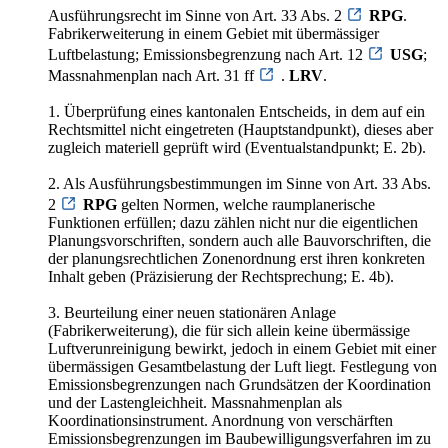
Ausführungsrecht im Sinne von Art. 33 Abs. 2
RPG
.
Fabrikerweiterung in einem Gebiet mit übermässiger
Luftbelastung; Emissionsbegrenzung nach Art. 12
USG
;
Massnahmenplan nach Art. 31 ff
.
LRV
.
1. Überprüfung eines kantonalen Entscheids, in dem auf ein
Rechtsmittel nicht eingetreten (Hauptstandpunkt), dieses aber
zugleich materiell geprüft wird (Eventualstandpunkt; E. 2b).
2. Als Ausführungsbestimmungen im Sinne von Art. 33 Abs.
2
RPG
gelten Normen, welche raumplanerische
Funktionen erfüllen; dazu zählen nicht nur die eigentlichen
Planungsvorschriften, sondern auch alle Bauvorschriften, die
der planungsrechtlichen Zonenordnung erst ihren konkreten
Inhalt geben (Präzisierung der Rechtsprechung; E. 4b).
3. Beurteilung einer neuen stationären Anlage
(Fabrikerweiterung), die für sich allein keine übermässige
Luftverunreinigung bewirkt, jedoch in einem Gebiet mit einer
übermässigen Gesamtbelastung der Luft liegt. Festlegung von
Emissionsbegrenzungen nach Grundsätzen der Koordination
und der Lastengleichheit. Massnahmenplan als
Koordinationsinstrument. Anordnung von verschärften
Emissionsbegrenzungen im Baubewilligungsverfahren im zu