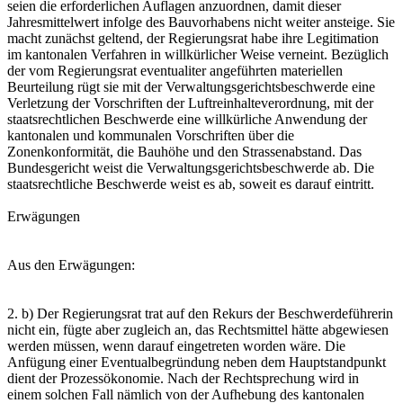
seien die erforderlichen Auflagen anzuordnen, damit dieser
Jahresmittelwert infolge des Bauvorhabens nicht weiter ansteige. Sie
macht zunächst geltend, der Regierungsrat habe ihre Legitimation
im kantonalen Verfahren in willkürlicher Weise verneint. Bezüglich
der vom Regierungsrat eventualiter angeführten materiellen
Beurteilung rügt sie mit der Verwaltungsgerichtsbeschwerde eine
Verletzung der Vorschriften der Luftreinhalteverordnung, mit der
staatsrechtlichen Beschwerde eine willkürliche Anwendung der
kantonalen und kommunalen Vorschriften über die
Zonenkonformität, die Bauhöhe und den Strassenabstand. Das
Bundesgericht weist die Verwaltungsgerichtsbeschwerde ab. Die
staatsrechtliche Beschwerde weist es ab, soweit es darauf eintritt.
Erwägungen
Aus den Erwägungen:
2. b) Der Regierungsrat trat auf den Rekurs der Beschwerdeführerin
nicht ein, fügte aber zugleich an, das Rechtsmittel hätte abgewiesen
werden müssen, wenn darauf eingetreten worden wäre. Die
Anfügung einer Eventualbegründung neben dem Hauptstandpunkt
dient der Prozessökonomie. Nach der Rechtsprechung wird in
einem solchen Fall nämlich von der Aufhebung des kantonalen