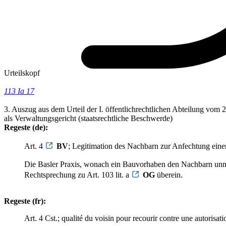
Urteilskopf
113 Ia 17
3. Auszug aus dem Urteil der I. öffentlichrechtlichen Abteilung vom 
als Verwaltungsgericht (staatsrechtliche Beschwerde)
Regeste (de):
Art. 4
BV
; Legitimation des Nachbarn zur Anfechtung eine
Die Basler Praxis, wonach ein Bauvorhaben den Nachbarn unmit
Rechtsprechung zu Art. 103 lit. a
OG
überein.
Regeste (fr):
Art. 4 Cst.; qualité du voisin pour recourir contre une autorisati