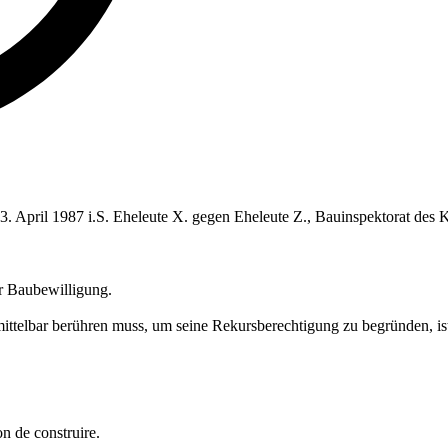
23. April 1987 i.S. Eheleute X. gegen Eheleute Z., Bauinspektorat des
r Baubewilligung.
telbar berühren muss, um seine Rekursberechtigung zu begründen, ist n
on de construire.