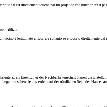
rir que s'il est directement touché par un projet de construction n'est pas
nza edilizia.
n vicino è legittimato a ricorrere soltanto se è toccato direttamente dal 
heleute Z. als Eigentümer der Nachbarliegenschaft planen die Erstellu
gehren sahen sie ausserdem auf der nördlichen Seite des Hauses an d