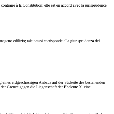
 contraire à la Constitution; elle est en accord avec la jurisprudence
progetto edilizio; tale prassi corrisponde alla giurisprudenza del
ng eines erdgeschossigen Anbaus auf der Südseite des bestehenden
er Grenze gegen die Liegenschaft der Eheleute X. eine