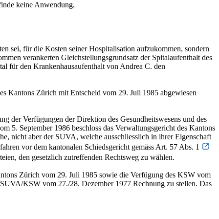
 finde keine Anwendung,
n sei, für die Kosten seiner Hospitalisation aufzukommen, sondern
mmen verankerten Gleichstellungsgrundsatz der Spitalaufenthalt des
l für den Krankenhausaufenthalt von Andrea C. den
es Kantons Zürich mit Entscheid vom 29. Juli 1985 abgewiesen
ung der Verfügungen der Direktion des Gesundheitswesens und des
vom 5. September 1986 beschloss das Verwaltungsgericht des Kantons
, nicht aber der SUVA, welche ausschliesslich in ihrer Eigenschaft
Verfahren vor dem kantonalen Schiedsgericht gemäss Art. 57 Abs. 1
rteien, den gesetzlich zutreffenden Rechtsweg zu wählen.
antons Zürich vom 29. Juli 1985 sowie die Verfügung des KSW vom
rages SUVA/KSW vom 27./28. Dezember 1977 Rechnung zu stellen. Das