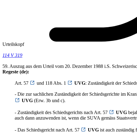
Urteilskopf
114 V 319
59. Auszug aus dem Urteil vom 20. Dezember 1988 i.S. Schweizerisch
Regeste (de):
Art. 57
und 118 Abs. 1
UVG
: Zuständigkeit der Schieds
- Die zur sachlichen Zuständigkeit der Schiedsgerichte im Kran
UVG
(Erw. 3b und c).
- Zuständigkeit des Schiedsgerichts nach Art. 57
UVG
bejah
auch dann anzuwenden ist, wenn die SUVA gemäss Staatsvertrags
- Das Schiedsgericht nach Art. 57
UVG
ist auch zuständig 