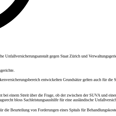
e Unfallversicherungsanstalt gegen Staat Zürich und Verwaltungsgeric
gerichte.
kenversicherungsbereich entwickelten Grundsätze gelten auch für die S
t bei einem Streit über die Frage, ob der zwischen der SUVA und eine
recht bloss Sachleistungsaushilfe für eine ausländische Unfallversich
für die Beurteilung von Forderungen eines Spitals für Behandlungskost