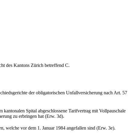
ht des Kantons Zürich betreffend C.
chiedsgerichte der obligatorischen Unfallversicherung nach Art. 57
m kantonalen Spital abgeschlossene Tarifvertrag mit Vollpauschale
erung zu erbringen hat (Erw. 3d).
en, welche vor dem 1. Januar 1984 angefallen sind (Erw. 3e).