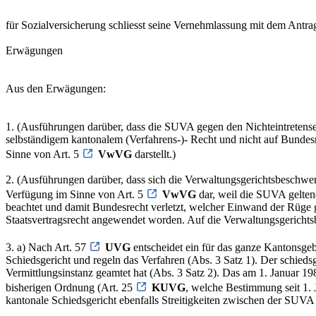
für Sozialversicherung schliesst seine Vernehmlassung mit dem Antra
Erwägungen
Aus den Erwägungen:
1. (Ausführungen darüber, dass die SUVA gegen den Nichteintretense
selbständigem kantonalem (Verfahrens-)- Recht und nicht auf Bundes
Sinne von Art. 5
VwVG
darstellt.)
2. (Ausführungen darüber, dass sich die Verwaltungsgerichtsbeschwerd
Verfügung im Sinne von Art. 5
VwVG
dar, weil die SUVA gelten
beachtet und damit Bundesrecht verletzt, welcher Einwand der Rüge g
Staatsvertragsrecht angewendet worden. Auf die Verwaltungsgerichtsb
3. a) Nach Art. 57
UVG
entscheidet ein für das ganze Kantonsgeb
Schiedsgericht und regeln das Verfahren (Abs. 3 Satz 1). Der schiedsg
Vermittlungsinstanz geamtet hat (Abs. 3 Satz 2). Das am 1. Januar 19
bisherigen Ordnung (Art. 25
KUVG
, welche Bestimmung seit 1. 
kantonale Schiedsgericht ebenfalls Streitigkeiten zwischen der SUV