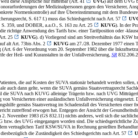
weil diese Ansprüche nur mittelbar (Art. 41
UVG
) auf dem UVG be
 Honorarforderungen der Medizinalpersonen gegen den Versicherer, Ansp
(konkrete Normenkontrolle) auf ihre Übereinstimmung mit dem Bunde
cherungsrecht, S. 617 f.) muss das Schiedsgericht nach Art. 57
UV
S. 359, und DOBER, a.a.O., S. 163 zu Art. 25
KUVG
). In der P
 die richtige Anwendung des Tarifs bzw. einer Tarifposition oder -kla
Art. 25
KUVG
). d) Vorliegend sind am Streitverhältnis das KSW b
 auf alt Art. 73bis Abs. 2
KUVG
am 27./28. Dezember 1977 einen Tari
ig (Art. 6 der Verordnung vom 20. September 1982 über die Inkraftset
e der Heil- und Kuranstalten in der Unfallversicherung,
SR
832.206.2)
atienten, die auf Kosten der SUVA stationär behandelt werden sollen,
uschale auch dann gelte, wenn die SUVA gemäss Staatsvertragsrecht Sachl
die SUVA nach KUVG alleinige Trägerin bzw. nach UVG Mitträgerin de
ung von Versicherten einer ausländischen Unfallversicherung eingesetzt
shilfe gemäss Staatsvertrag im Schadensfall des Versicherten einer fre
gericht zutreffend erwogen hat. Entgegen der Ansicht der Gesundheitsdi
m 2. November 1983 (GS 832.11) nichts anderes, weil sich die sachlich
VG bzw. des UVG eingegangen worden sind. Die schiedsgerichtliche Zus
 dem vertraglichen Tarif KSW/SUVA in Rechnung gestellten Behandlung
h diesbezüglich die Zuständigkeit des Schiedsgerichts nach Art. 57